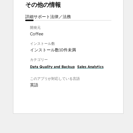
その他の情報
詳細
サポート
法律／法務
開発元
Coffee
インストール数
インストール数10件未満
カテゴリー
Data Quality and Backup
Sales Analytics
このアプリが対応している言語
英語