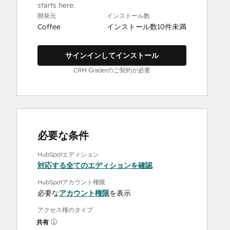
starts here.
開発元
インストール数
Coffee
インストール数10件未満
サインインしてインストール
CRM Graderのご契約が必要
必要な条件
HubSpotエディション
対応する全てのエディションを確認
HubSpotアカウント権限
必要な
アカウント権限
を表示
アクセス権のタイプ
共有