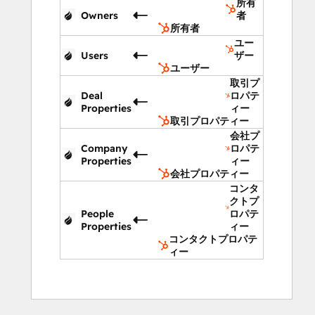
所有
Owners
者
所有者
ユー
Users
ザー
ユーザー
取引プ
Deal
ロパテ
Properties
ィー
取引プロパティー
会社プ
Company
ロパテ
Properties
ィー
会社プロパティー
コンタ
クトプ
People
ロパテ
Properties
ィー
コンタクトプロパテ
ィー