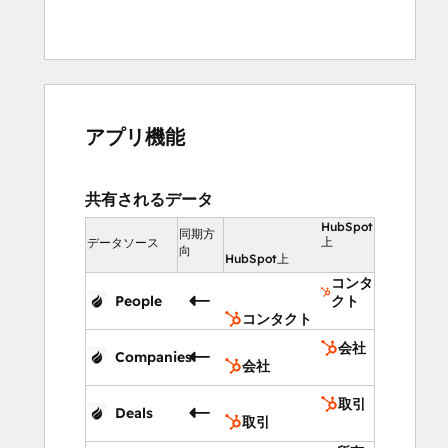
アプリ機能
共有されるデータ
HubSpot
同期方
上
データソース
向
HubSpot上
コンタ
People
クト
コンタクト
会社
Companies
会社
取引
Deals
取引