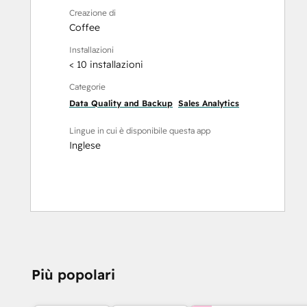
Creazione di
Coffee
Installazioni
< 10 installazioni
Categorie
Data Quality and Backup
Sales Analytics
Lingue in cui è disponibile questa app
Inglese
Più popolari
HAI BISOGNO DI