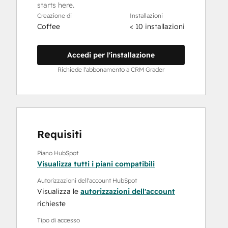
starts here.
Creazione di
Installazioni
Coffee
< 10 installazioni
Accedi per l'installazione
Richiede l'abbonamento a CRM Grader
Requisiti
Piano HubSpot
Visualizza tutti i piani compatibili
Autorizzazioni dell'account HubSpot
Visualizza le
autorizzazioni dell'account
richieste
Tipo di accesso