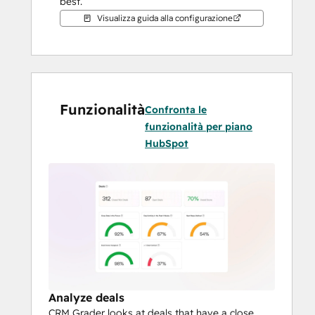
best.
Visualizza guida alla configurazione
Funzionalità
Confronta le
funzionalità per piano
HubSpot
Analyze deals
CRM Grader looks at deals that have a close