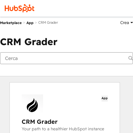
Crea
CRM Grader
Marketplace
App
CRM Grader
App
CRM Grader
Your path to a healthier HubSpot instance