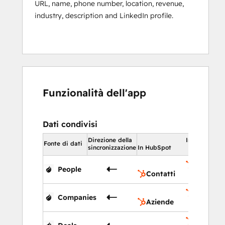
URL, name, phone number, location, revenue,
industry, description and LinkedIn profile.
Funzionalità dell'app
Dati condivisi
Direzione della
In HubSpot
Fonte di dati
sincronizzazione
In HubSpot
Contatti
People
Contatti
Aziende
Companies
Aziende
Trattati