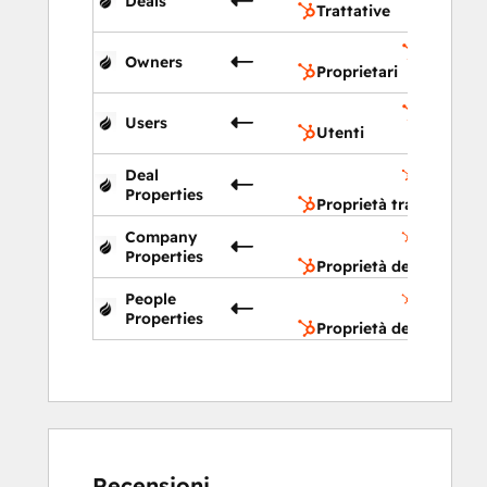
Deals
Trattative
Propriet
Owners
Proprietari
Utenti
Users
Utenti
Proprietà
Deal
trattativa
Properties
Proprietà trattativa
Proprietà
Company
dell'azien
Properties
Proprietà dell'azienda
Proprietà
People
del conta
Properties
Proprietà del contatto
Recensioni