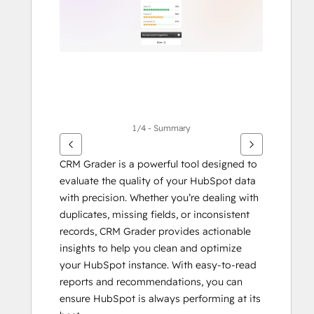
articoli
1/4 - Summary
CRM Grader is a powerful tool designed to 
evaluate the quality of your HubSpot data 
with precision. Whether you’re dealing with 
duplicates, missing fields, or inconsistent 
records, CRM Grader provides actionable 
insights to help you clean and optimize 
your HubSpot instance. With easy-to-read 
reports and recommendations, you can 
ensure HubSpot is always performing at its 