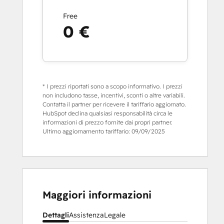
Free
0 €
* I prezzi riportati sono a scopo informativo. I prezzi
non includono tasse, incentivi, sconti o altre variabili.
Contatta il partner per ricevere il tariffario aggiornato.
HubSpot declina qualsiasi responsabilità circa le
informazioni di prezzo fornite dai propri partner.
Ultimo aggiornamento tariffario:
09/09/2025
Maggiori informazioni
Dettagli
Assistenza
Legale