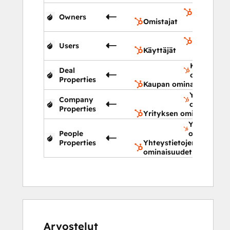
Omistajat
Owners
Omistajat
Käyttäjät
Users
Käyttäjät
Kaupan
Deal
ominaisuu
Properties
Kaupan ominaisuudet
Yrityksen
Company
ominaisuud
Properties
Yrityksen ominaisuudet
Yhteystieto
People
ominaisuud
Properties
Yhteystietojen
ominaisuudet
Arvostelut