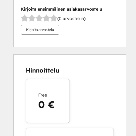
Kirjoita ensimmäinen asiakasarvostelu
(0 arvostelua)
Kirjoita arvostelu
Hinnoittelu
Free
0 €