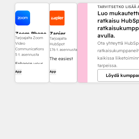
TARVITSETKO LISÄÄ 
Luo mukautett
ratkaisu HubSp
ratkaisukumpp
Zoom Phone
Zapier
avulla.
Tarjoajalta Zoom
Tarjoajalta
for HubSpot
Ota yhteyttä HubSp
Video
HubSpot
Communications
176 t. asennusta
ratkaisukumppaneih
5 t. asennusta
kaikissa liiketoimin
The easiest
Enhance your
tarpeissa.
way to
HubSpot
App
App
automate
Löydä kumppa
experience and
and connect
streamline your
HubSpot to
workflows.
8,000+ apps