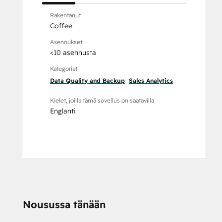
Rakentanut
Coffee
Asennukset
<10 asennusta
Kategoriat
Data Quality and Backup
Sales Analytics
Kielet, joilla tämä sovellus on saatavilla
Englanti
Nousussa tänään