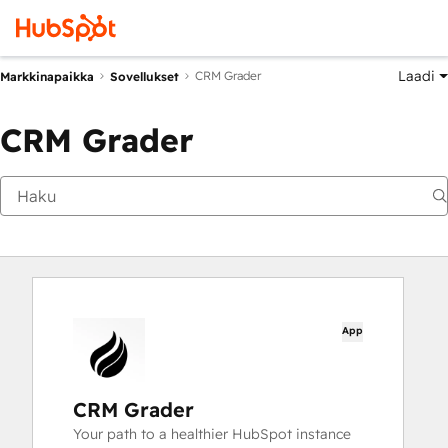
Laadi
CRM Grader
Markkinapaikka
Sovellukset
CRM Grader
App
CRM Grader
Your path to a healthier HubSpot instance