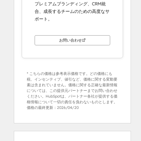
プレミアムブランディング、CRM統
合、成長するチームのための高度なサ
ポート。
お問い合わせ
* こちらの価格は参考表示価格です。どの価格にも
税、インセンティブ、値引など、価格に関する変動要
素は含まれていません。価格に関する正確な最新情報
については、この提供元パートナーまでお問い合わせ
ください。HubSpotは、パートナー各社が提供する価
格情報について一切の責任を負わないものとします。
価格の最終更新：
2026/04/20