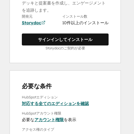
デッキと提案書を作成し、エンゲージメント
を追跡します。
開発元
インストール数
Storydoc
10件以上のインストール
サインインしてインストール
Storydocのご契約が必要
必要な条件
HubSpotエディション
対応する全てのエディションを確認
HubSpotアカウント権限
必要な
アカウント権限
を表示
アクセス権のタイプ