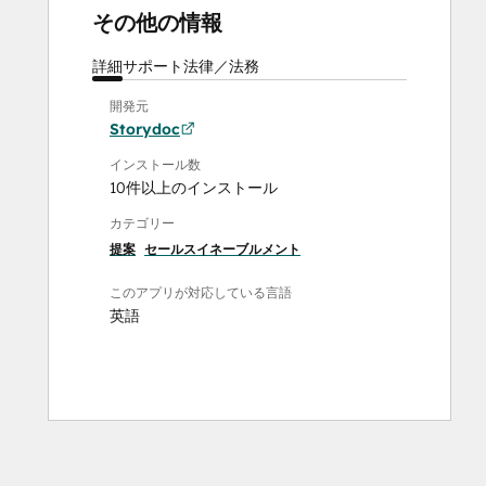
その他の情報
詳細
サポート
法律／法務
開発元
Storydoc
インストール数
10件以上のインストール
カテゴリー
提案
セールスイネーブルメント
このアプリが対応している言語
英語