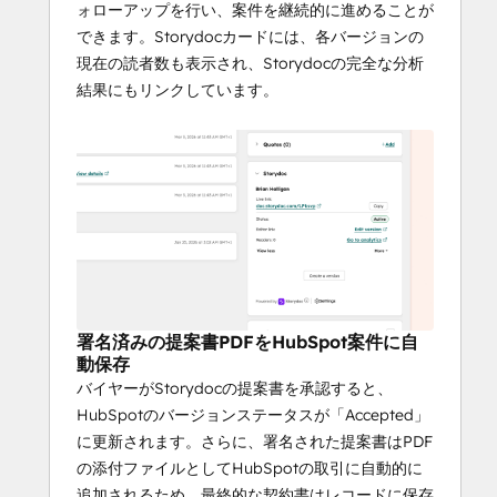
ォローアップを行い、案件を継続的に進めることが
できます。Storydocカードには、各バージョンの
現在の読者数も表示され、Storydocの完全な分析
結果にもリンクしています。
署名済みの提案書PDFをHubSpot案件に自
動保存
バイヤーがStorydocの提案書を承認すると、
HubSpotのバージョンステータスが「Accepted」
に更新されます。さらに、署名された提案書はPDF
の添付ファイルとしてHubSpotの取引に自動的に
追加されるため、最終的な契約書はレコードに保存