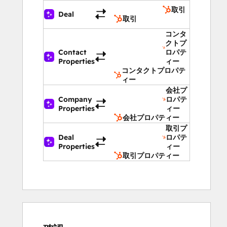
取引
Deal
取引
コンタ
クトプ
Contact
ロパテ
Properties
ィー
コンタクトプロパテ
ィー
会社プ
Company
ロパテ
Properties
ィー
会社プロパティー
取引プ
Deal
ロパテ
Properties
ィー
取引プロパティー