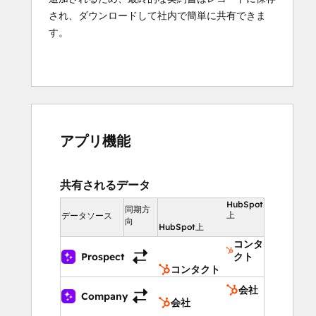
され、ダウンロードして社内で簡単に共有できま
す。
アプリ機能
共有されるデータ
HubSpot
同期方
上
データソース
向
HubSpot上
コンタ
Prospect
クト
コンタクト
会社
Company
会社