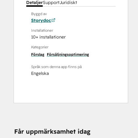
Detaljer
Support
Juridiskt
Byggd av
Storydoc
Installationer
10+ installationer
Kategorier
Förslag
Försäljningsoptimering
Språk som denna app finns på
Engelska
Får uppmärksamhet idag