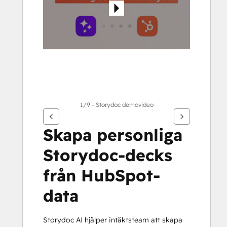
1/9 - Storydoc demovideo
Skapa personliga 
Storydoc-decks 
från HubSpot-
data
Storydoc AI hjälper intäktsteam att skapa 