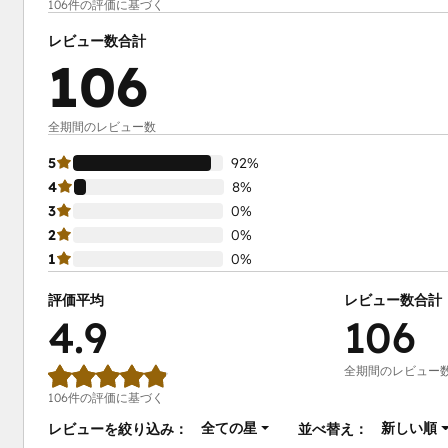
106件の評価に基づく
レビュー数合計
106
全期間のレビュー数
5
92%
4
8%
3
0%
2
0%
1
0%
評価平均
レビュー数合計
4.9
106
全期間のレビュー
106件の評価に基づく
全ての星
新しい順
レビューを絞り込み：
並べ替え：