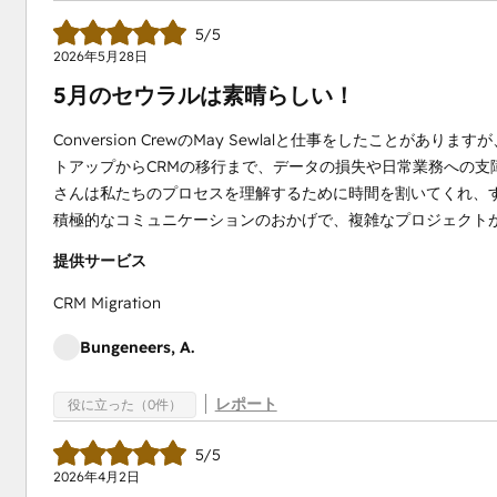
5/5
2026年5月28日
5月のセウラルは素晴らしい！
Conversion CrewのMay Sewlalと仕事をしたことがあ
トアップからCRMの移行まで、データの損失や日常業務への支
さんは私たちのプロセスを理解するために時間を割いてくれ、
積極的なコミュニケーションのおかげで、複雑なプロジェクト
提供サービス
CRM Migration
Bungeneers, A.
レポート
役に立った（0件）
5/5
2026年4月2日