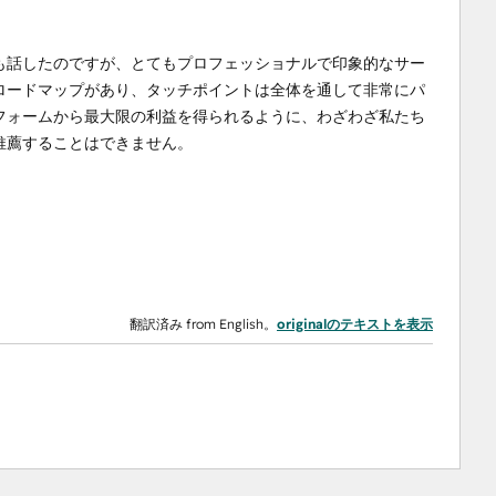
も話したのですが、とてもプロフェッショナルで印象的なサー
ロードマップがあり、タッチポイントは全体を通して非常にパ
フォームから最大限の利益を得られるように、わざわざ私たち
推薦することはできません。
翻訳済み from English。
originalのテキストを表示