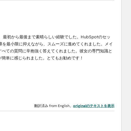
りますが、最初から最後まで素晴らしい経験でした。HubSpotのセッ
障を最小限に抑えながら、スムーズに進めてくれました。メイ
すべての質問に辛抱強く答えてくれました。彼女の専門知識と
が簡単に感じられました。とてもお勧めです！
翻訳済み from English。
originalのテキストを表示