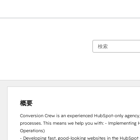
概要
Conversion Crew is an experienced HubSpot-only agency, s
processes. This means we help you with: - Implementing H
Operations)

- Developing fast, good-looking websites in the HubSpot