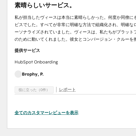
素晴らしいサービス。
私が担当したヴィースは本当に素晴らしかった。何度か同僚に
ビスでした。すべてが非常に明確な方法で組織化され、明確な
ーソナライズされていました。ヴィースは、私たちがプラット
のために動いてくれました。彼女とコンバージョン・クルーを
提供サービス
HubSpot Onboarding
Brophy, P.
レポート
役に立った（0件）
全てのカスタマーレビューを表示