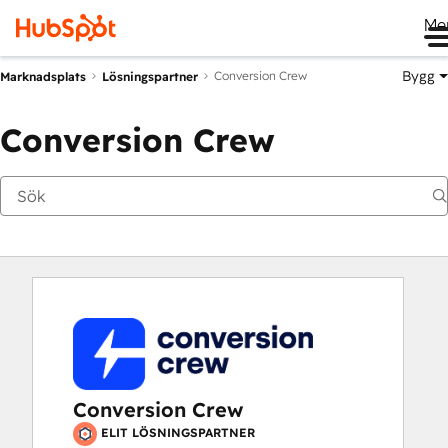
Me
Bygg
Conversion Crew
Marknadsplats
Lösningspartner
Conversion Crew
Conversion Crew
ELIT LÖSNINGSPARTNER