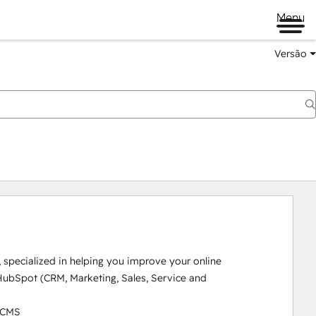
Menu
Versão
pecialized in helping you improve your online 
ubSpot (CRM, Marketing, Sales, Service and 
 CMS
