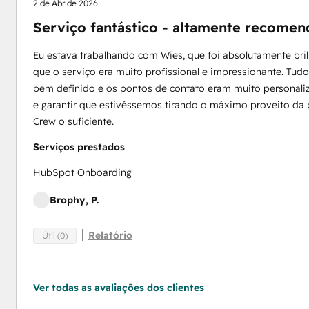
2 de Abr de 2026
Serviço fantástico - altamente recome
Eu estava trabalhando com Wies, que foi absolutamente bri
que o serviço era muito profissional e impressionante. Tudo
bem definido e os pontos de contato eram muito personal
e garantir que estivéssemos tirando o máximo proveito da 
Crew o suficiente.
Serviços prestados
HubSpot Onboarding
Brophy, P.
Relatório
Útil (0)
Ver todas as avaliações dos clientes