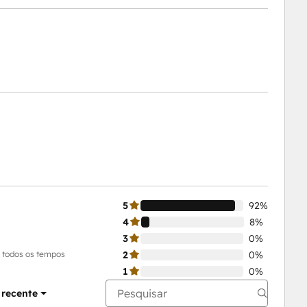
5
92%
4
8%
3
0%
 todos os tempos
2
0%
1
0%
 recente