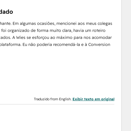
ndado
lhante. Em algumas ocasiões, mencionei aos meus colegas
 foi organizado de forma muito clara, havia um roteiro
izados. A Wies se esforçou ao máximo para nos acomodar
plataforma. Eu não poderia recomendá-la e à Conversion
Traduzido from English.
Exibir texto em original