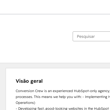
Visão geral
Conversion Crew is an experienced HubSpot-only agency, s
processes. This means we help you with: - Implementing H
Operations)

- Developing fast, good-looking websites in the HubSpot