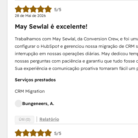
5/5
28 de Mai de 2026
May Sewlal é excelente!
Trabalhamos com May Sewlal, da Conversion Crew, e foi uma e
configurar o HubSpot e gerenciou nossa migração de CRM
interrupção em nossas operações diárias. May dedicou tem
nossas perguntas com paciência e garantiu que tudo fosse
Sua experiência e comunicação proativa tornaram fácil um
Serviços prestados
CRM Migration
Bungeneers, A.
Relatório
Útil (0)
5/5