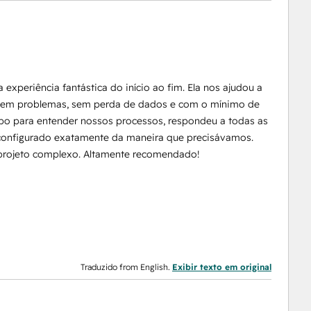
xperiência fantástica do início ao fim. Ela nos ajudou a
 sem problemas, sem perda de dados e com o mínimo de
po para entender nossos processos, respondeu a todas as
 configurado exatamente da maneira que precisávamos.
 projeto complexo. Altamente recomendado!
Traduzido from English.
Exibir texto em original