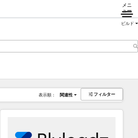
メニ
ュー
ビルド
フィルター
表示順：
関連性