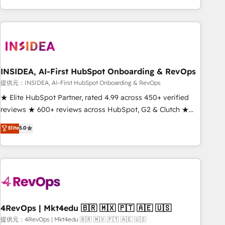
marketing automation, growth, revops, CRM and webdesign
(We focus on EMEA - USA customers).
INSIDEA, AI-First HubSpot Onboarding & RevOps
提供元：INSIDEA, AI-First HubSpot Onboarding & RevOps
★ Elite HubSpot Partner, rated 4.99 across 450+ verified
reviews ★ 600+ reviews across HubSpot, G2 & Clutch ★
150+ in-house HubSpot-certified experts ★ 1,500+
Elite
5.0
implementations across 25+ countries ★ AI-first, RevOps-
led, onboarding-obsessed INSIDEA helps growing
companies turn HubSpot into a revenue engine. We
onboard your team, migrate your data, and build AI-
powered workflows that drive adoption from week one, in
your time zone. What we do: ➤ Onboarding: Live in weeks,
with workflows built around your business, not a template.
4RevOps | Mkt4edu 🇧🇷 🇲🇽 🇵🇹 🇦🇪 🇺🇸
➤ Migration: Move from any legacy CRM. Zero downtime,
提供元：4RevOps | Mkt4edu 🇧🇷 🇲🇽 🇵🇹 🇦🇪 🇺🇸