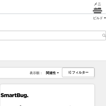
メニ
ュー
ビルド
フィルター
表示順：
関連性