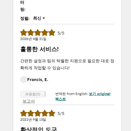
터
링:
최신
정렬:
5/5
2026년 4월 21일
훌륭한 서비스!
간편한 설정과 팀의 탁월한 지원으로 필요한 대로 정
확하게 작업할 수 있습니다!
Francis, E.
번역된 from English.
보기 original
유용함(0)
텍스트
보고서
5/5
2022년 9월 13일
환상적인 도구