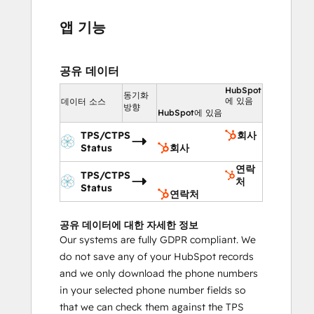
앱 기능
공유 데이터
HubSpot
동기화
에 있음
데이터 소스
방향
HubSpot에 있음
TPS/CTPS
회사
Status
회사
연락
TPS/CTPS
처
Status
연락처
공유 데이터에 대한 자세한 정보
Our systems are fully GDPR compliant. We
do not save any of your HubSpot records
and we only download the phone numbers
in your selected phone number fields so
that we can check them against the TPS