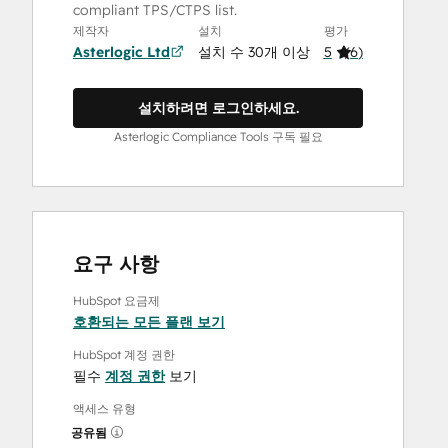
compliant TPS/CTPS list.
제작자
설치
평가
Asterlogic Ltd
설치 수 30개 이상
5
(
6
)
설치하려면 로그인하세요.
Asterlogic Compliance Tools 구독 필요
요구 사항
HubSpot 요금제
호환되는 모든 플랜 보기
HubSpot 계정 권한
필수
계정 권한
보기
액세스 유형
공유됨