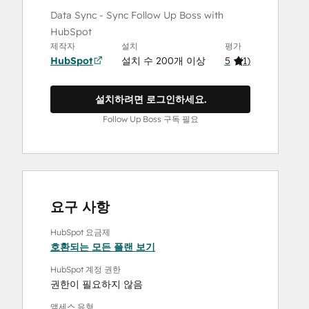
Data Sync - Sync Follow Up Boss with
HubSpot
제작자
설치
평가
HubSpot
설치 수 200개 이상
5
(
1
)
설치하려면 로그인하세요.
Follow Up Boss 구독 필요
요구 사항
HubSpot 요금제
호환되는 모든 플랜 보기
HubSpot 계정 권한
권한이 필요하지 않음
액세스 유형