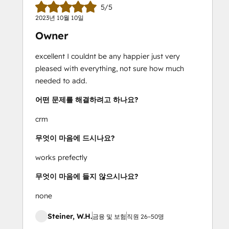
5/5
2023년 10월 10일
Owner
excellent I couldnt be any happier just very
pleased with everything, not sure how much
needed to add.
어떤 문제를 해결하려고 하나요?
crm
무엇이 마음에 드시나요?
works prefectly
무엇이 마음에 들지 않으시나요?
none
Steiner, W.H.
금융 및 보험
직원 26~50명