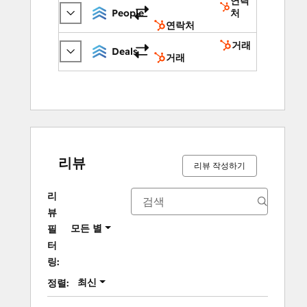
연락
People
처
연락처
거래
Deals
거래
리뷰
리뷰 작성하기
리
뷰
모든 별
필
터
링:
최신
정렬: