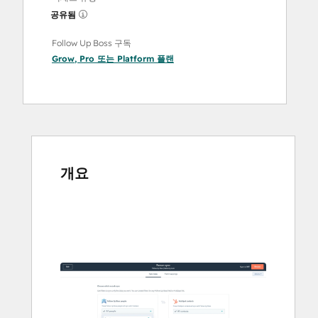
공유됨
Follow Up Boss 구독
Grow
,
Pro
또는
Platform
플랜
개요
다
른
항
목
을
보
려