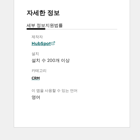
자세한 정보
세부 정보
지원
법률
제작자
HubSpot
설치
설치 수 200개 이상
카테고리
CRM
이 앱을 사용할 수 있는 언어
영어