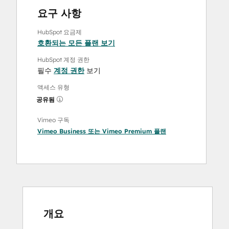
요구 사항
HubSpot 요금제
호환되는 모든 플랜 보기
HubSpot 계정 권한
필수
계정 권한
보기
액세스 유형
공유됨
Vimeo 구독
Vimeo Business
또는
Vimeo Premium
플랜
개요