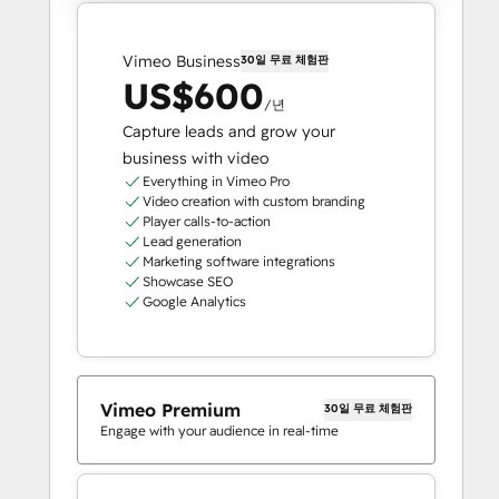
Vimeo Business
30일 무료 체험판
US$600
/년
Capture leads and grow your
business with video
Everything in Vimeo Pro
Video creation with custom branding
Player calls-to-action
Lead generation
Marketing software integrations
Showcase SEO
Google Analytics
Vimeo Premium
30일 무료 체험판
Engage with your audience in real-time