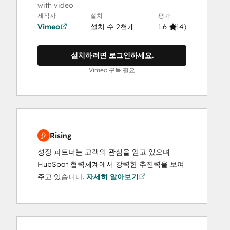
with video
제작자
설치
평가
Vimeo
설치 수 2천개
1.6
(
14
)
설치하려면 로그인하세요.
Vimeo 구독 필요
Rising
성장 파트너는 고객의 관심을 얻고 있으며
HubSpot 협력체계에서 강력한 추진력을 보여
주고 있습니다.
자세히 알아보기