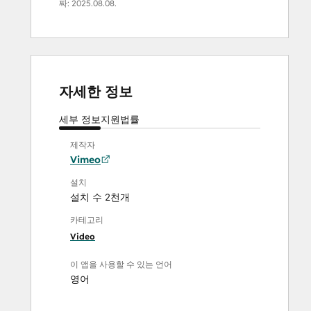
짜:
2025.08.08.
자세한 정보
세부 정보
지원
법률
제작자
Vimeo
설치
설치 수 2천개
카테고리
Video
이 앱을 사용할 수 있는 언어
영어