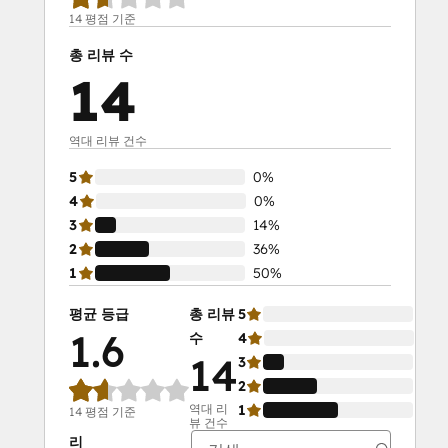
14 평점 기준
총 리뷰 수
14
역대 리뷰 건수
5
0%
4
0%
3
14%
2
36%
1
50%
평균 등급
총 리뷰
5
0%
1.6
수
4
0%
14
3
14
2
36
역대 리
1
50
14 평점 기준
뷰 건수
리