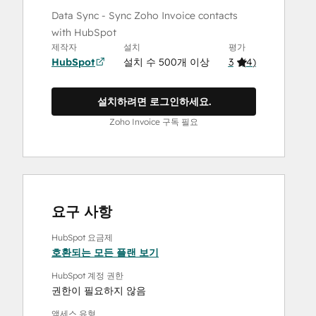
Data Sync - Sync Zoho Invoice contacts
with HubSpot
제작자
설치
평가
HubSpot
설치 수 500개 이상
3
(
4
)
설치하려면 로그인하세요.
Zoho Invoice 구독 필요
요구 사항
HubSpot 요금제
호환되는 모든 플랜 보기
HubSpot 계정 권한
권한이 필요하지 않음
액세스 유형