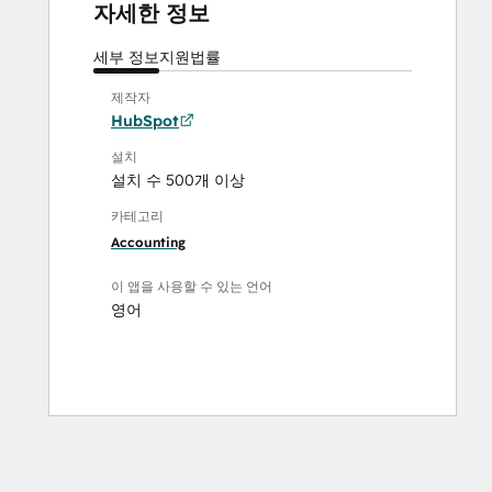
자세한 정보
세부 정보
지원
법률
제작자
HubSpot
설치
설치 수 500개 이상
카테고리
Accounting
이 앱을 사용할 수 있는 언어
영어