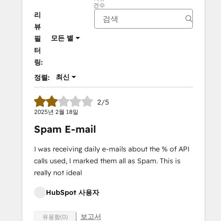
건수
리
뷰
모든 별
필
터
링:
최신
정렬:
2/5
2025년 2월 18일
Spam E-mail
I was receiving daily e-mails about the % of API
calls used, I marked them all as Spam. This is
really not ideal
HubSpot 사용자
보고서
유용함(0)