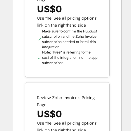
US$0
Use the 'See all pricing options'
link on the righthand side
Make sure to confirm the HubSpot
subscription and the Zoho Invoice
subscription needed to install this
integration
Note: "Free" is referring to the
cost of the integration, not the app
subscriptions
Review Zoho Invoice's Pricing
Page
US$0
Use the 'See all pricing options'
link on the righthand side