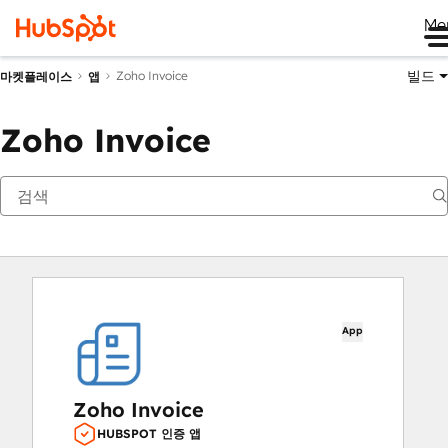
Me
빌드
Zoho Invoice
마켓플레이스
앱
Zoho Invoice
App
Zoho Invoice
HUBSPOT 인증 앱