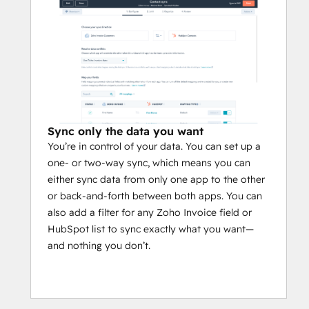
Sync only the data you want
You’re in control of your data. You can set up a
one- or two-way sync, which means you can
either sync data from only one app to the other
or back-and-forth between both apps. You can
also add a filter for any Zoho Invoice field or
HubSpot list to sync exactly what you want—
and nothing you don’t.