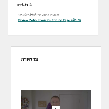
แชร์แล้ว
การสมัครใช้บริการ Zoho Invoice
Review Zoho Invoice's Pricing Page
แพ็กเกจ
ภาพรวม
ใช้
ปุ่ม
ลูก
ศร
เพื่อ
ดู
ราย