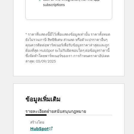
subscriptions
* ราคาที่แสดงนี้มีไว้เพื่อแสดงข้อมูลเท่านั้น ราคาทั้งหมด
ยังไม่รวมภาษี สิทธิพิเศษ ส่วนลด หรือตัวแปรราคาอื่นๆ
คุณควรติดต่อพาร์ทเนอร์เพื่อรับข้อมูลราคาล่าสุดและถูก
ต้องที่สุด HubSpot จะไม่รับผิดชอบใดๆ ต่อข้อมูลราคานี้
ซึ่งจัดทำโดยพาร์ทเนอร์ของเรา การกำหนดราคาอัปเดต
ล่าสุด:
03/09/2025
ข้อมูลเพิ่มเติม
รายละเอียด
ฝ่ายสนับสนุน
กฎหมาย
สร้างโดย
HubSpot