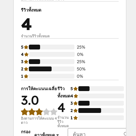
รีวิวทั้งหมด
4
จำนวนรีวิวทั้งหมด
5
25%
4
0%
3
25%
2
50%
1
0%
การให้คะแนนเฉลี่ย
รีวิว
5
25%
3.0
ทั้งหมด
4
0%
4
3
25%
2
50%
จำนวน
1
0%
อิงตามการให้คะแนน 4
รีวิว
ดาว
ทั้งหมด
กรอง
ดาวทั้งหมด