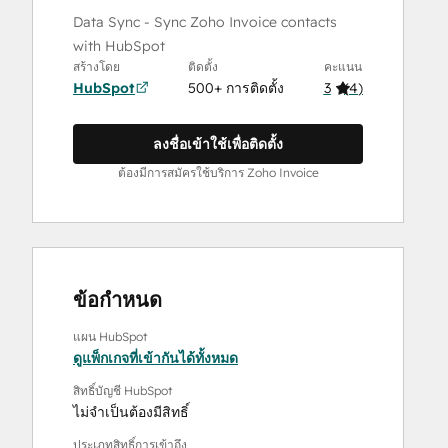
Data Sync - Sync Zoho Invoice contacts
with HubSpot
สร้างโดย
ติดตั้ง
คะแนน
HubSpot
500+ การติดตั้ง
3
(
4
)
ลงชื่อเข้าใช้เพื่อติดตั้ง
ต้องมีการสมัครใช้บริการ Zoho Invoice
ข้อกำหนด
แผน HubSpot
ดูแพ็กเกจที่เข้ากันได้ทั้งหมด
สิทธิ์บัญชี HubSpot
ไม่จำเป็นต้องมีสิทธิ์
ประเภทสิทธิ์การเข้าถึง