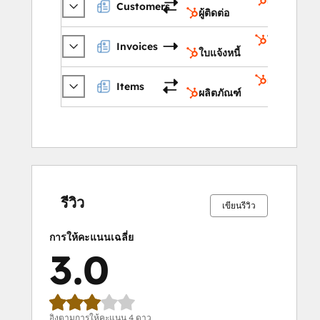
ผู้ติดต่อ
Customers
ผู้ติดต่อ
ใบแจ้งหนี้
Invoices
ใบแจ้งหนี้
ผลิตภัณฑ์
Items
ผลิตภัณฑ์
เสร็จ
เสร็จ
เสร็จ
เสร็จ
เสร็จ
เสร็จ
เสร็จ
เสร็จ
เสร็จ
เสร็จ
สมบูรณ์
สมบูรณ์
สมบูรณ์
สมบูรณ์
สมบูรณ์
สมบูรณ์
สมบูรณ์
สมบูรณ์
สมบูรณ์
สมบูรณ์
0%
0%
25%
25%
50%
0%
0%
25%
25%
50%
รีวิว
เขียนรีวิว
การให้คะแนนเฉลี่ย
3.0
อิงตามการให้คะแนน 4 ดาว