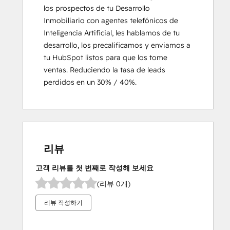
los prospectos de tu Desarrollo 
Inmobiliario con agentes telefónicos de 
Inteligencia Artificial, les hablamos de tu 
desarrollo, los precalificamos y enviamos a 
tu HubSpot listos para que los tome 
ventas. Reduciendo la tasa de leads 
perdidos en un 30% / 40%.
리뷰
고객 리뷰를 첫 번째로 작성해 보세요
(리뷰 0개)
리뷰 작성하기