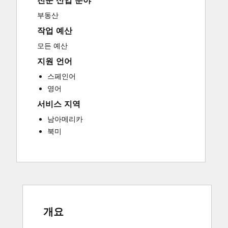
전문 산업 분야
Sales and Marketing Alignment
부동산
Website Development
작업 예산
모든 예산
지원 언어
스페인어
영어
서비스 지역
남아메리카
북미
개요