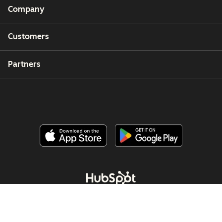
Company
Customers
Partners
Copyright © 2026 HubSpot, Inc.
Legal Center
Privacy Policy
Security