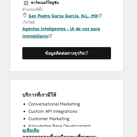
พาร์ทเนอร์โซลูชัน
ตำแหน่งที่ตั้ง
San Pedro Garza García, N.L., MX
เว็บไซต์
Agentes Inteligentes - iA de voz para
Inmobiliario
ข้อมูลติดต่อทางธุรกิจ
บริการที่เรามีให้
Conversational Marketing
Custom API Integrations
Customer Marketing
Knowledge Base Development
ดูเพิ่มเติม
Programmable Automation