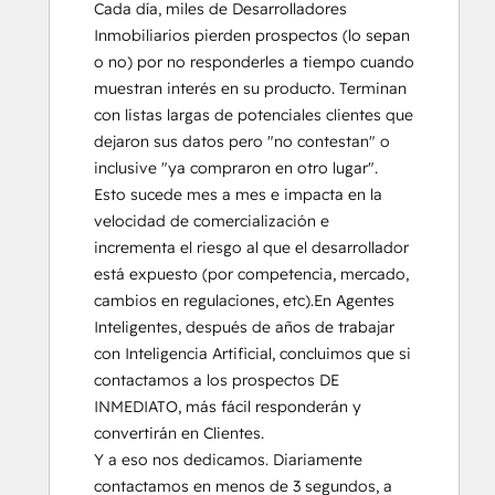
Cada día, miles de Desarrolladores 
Inmobiliarios pierden prospectos (lo sepan 
o no) por no responderles a tiempo cuando 
muestran interés en su producto. Terminan 
con listas largas de potenciales clientes que 
dejaron sus datos pero "no contestan" o 
inclusive "ya compraron en otro lugar".  
Esto sucede mes a mes e impacta en la 
velocidad de comercialización e 
incrementa el riesgo al que el desarrollador 
está expuesto (por competencia, mercado, 
cambios en regulaciones, etc).En Agentes 
Inteligentes, después de años de trabajar 
con Inteligencia Artificial, concluimos que si 
contactamos a los prospectos DE 
INMEDIATO, más fácil responderán y 
convertirán en Clientes.

Y a eso nos dedicamos. Diariamente 
contactamos en menos de 3 segundos, a 