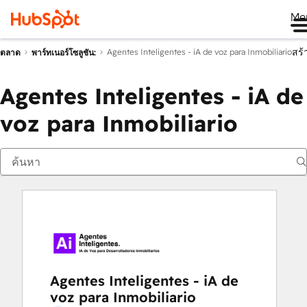
Me
สร้
Agentes Inteligentes - iA de voz para Inmobiliario
ตลาด
พาร์ทเนอร์โซลูชัน:
Agentes Inteligentes - iA de
voz para Inmobiliario
Agentes Inteligentes - iA de
voz para Inmobiliario