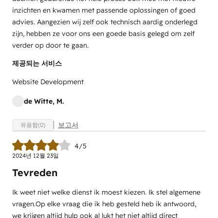
inzichten en kwamen met passende oplossingen of goed
advies. Aangezien wij zelf ook technisch aardig onderlegd
zijn, hebben ze voor ons een goede basis gelegd om zelf
verder op door te gaan.
제공되는 서비스
Website Development
de Witte, M.
보고서
유용함(0)
4/5
2024년 12월 23일
Tevreden
Ik weet niet welke dienst ik moest kiezen. Ik stel algemene
vragen.Op elke vraag die ik heb gesteld heb ik antwoord,
we krijgen altijd hulp ook al lukt het niet altijd direct