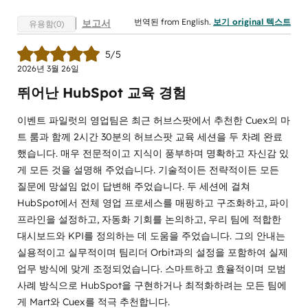
번역된 from English.
보기 original 텍스트
보고서
유용함(0)
5/5
2026년 3월 26일
뛰어난 HubSpot 교육 경험
이벤트 파일럿의 영업팀은 최근 허브스팟에서 추천한 Cuex의 마
트 룸과 함께 2시간 30분의 허브스팟 교육 세션을 두 차례 완료
했습니다. 매우 전문적이고 지식이 풍부하며 명확하고 자신감 있
게 모든 것을 설명해 주었습니다. 기술적이든 전략적이든 모든
질문에 망설임 없이 답변해 주었습니다. 두 세션에 걸쳐
HubSpot에서 전체 영업 프로세스를 매핑하고 구조화하고, 파이
프라인을 설정하고, 자동화 기회를 논의하고, 우리 팀에 적합한
대시보드와 KPI를 정의하는 데 도움을 주었습니다. 그의 안내는
실용적이고 실무적이며 팀리더 Orbit과의 설정을 포함하여 실제
업무 방식에 맞게 조정되었습니다. 스마트하고 효율적이며 모범
사례 방식으로 HubSpot을 구현하거나 최적화하려는 모든 팀에
게 Mart와 Cuex를 적극 추천합니다.