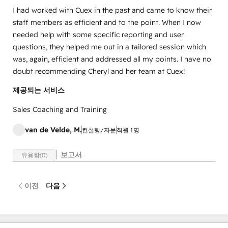
I had worked with Cuex in the past and came to know their
staff members as efficient and to the point. When I now
needed help with some specific reporting and user
questions, they helped me out in a tailored session which
was, again, efficient and addressed all my points. I have no
doubt recommending Cheryl and her team at Cuex!
제공되는 서비스
Sales Coaching and Training
van de Velde, M.
컨설팅/자문
직원 1명
보고서
유용함(0)
이전
다음