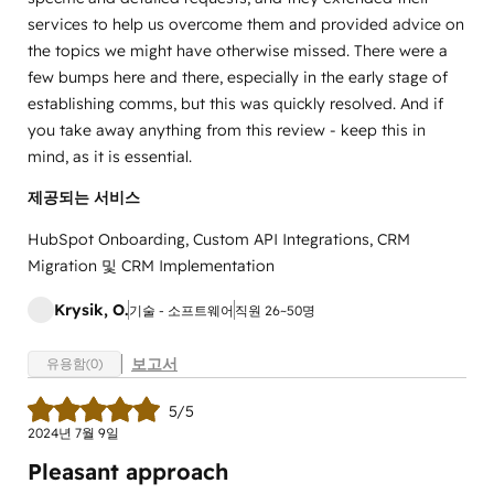
services to help us overcome them and provided advice on
the topics we might have otherwise missed. There were a
few bumps here and there, especially in the early stage of
establishing comms, but this was quickly resolved. And if
you take away anything from this review - keep this in
mind, as it is essential.
제공되는 서비스
HubSpot Onboarding, Custom API Integrations, CRM
Migration 및 CRM Implementation
Krysik, O.
기술 - 소프트웨어
직원 26~50명
보고서
유용함(0)
5/5
2024년 7월 9일
Pleasant approach