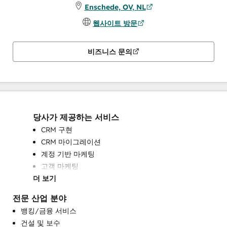
Enschede, OV, NL
웹사이트 방문
비즈니스 문의
당사가 제공하는 서비스
CRM 구현
CRM 마이그레이션
계정 기반 마케팅
고객 마케팅
더 보기
고객 설문 조사 및 분석
고객 성공 교육
전문 산업 분야
고객 지원 교육
뱅킹/금융 서비스
기술 자료 개발
건설 및 보수
대화형 마케팅