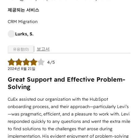
제공되는 서비스
CRM Migration
Lurks, S.
보고서
유용함(0)
4/5
2024년 8월 21일
Great Support and Effective Problem-
Solving
CuEx assisted our organization with the HubSpot
onboarding process, and their approach—particularly Levi’s
—was pragmatic, efficient, and a pleasure to work with. Levi
responded quickly to any questions and went the extra mile
to find solutions to the challenges that arose during
implementation. His evident enjoyment of problem-solving