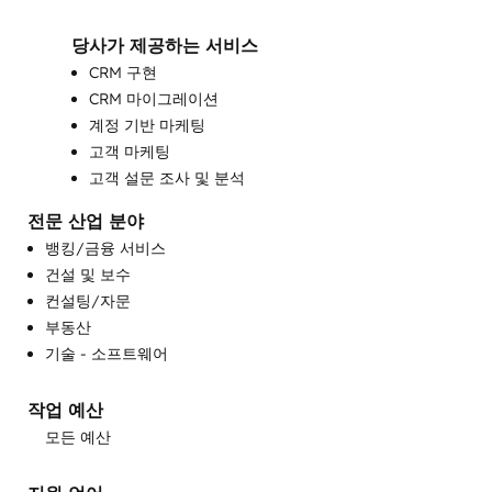
당사가 제공하는 서비스
CRM 구현
CRM 마이그레이션
계정 기반 마케팅
고객 마케팅
고객 설문 조사 및 분석
고객 성공 교육
전문 산업 분야
고객 지원 교육
뱅킹/금융 서비스
기술 자료 개발
건설 및 보수
대화형 마케팅
컨설팅/자문
맞춤형 API 통합
부동산
영업 및 마케팅 정렬
기술 - 소프트웨어
영업 지도 및 교육
영업 지원
작업 예산
완전한 인바운드 마케팅 서비스
모든 예산
웹사이트 개발
웹사이트 디자인