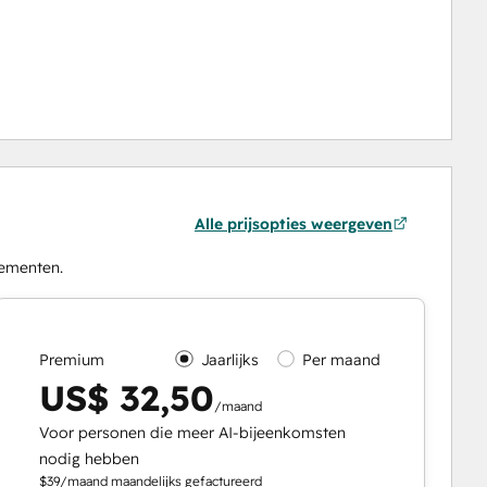
Alle prijsopties weergeven
ementen.
Premium
Jaarlijks
Per maand
US$ 32,50
/maand
Voor personen die meer AI-bijeenkomsten
nodig hebben
$39/maand maandelijks gefactureerd