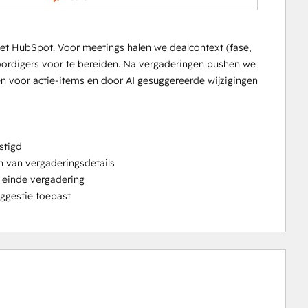
t HubSpot. Voor meetings halen we dealcontext (fase,
oordigers voor te bereiden. Na vergaderingen pushen we
n voor actie-items en door AI gesuggereerde wijzigingen
stigd
n van vergaderingsdetails
a einde vergadering
uggestie toepast