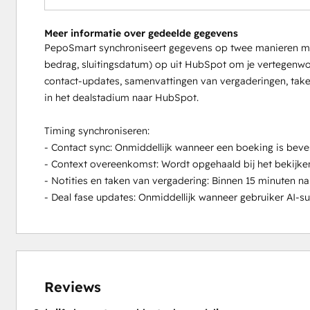
Meer informatie over gedeelde gegevens
PepoSmart synchroniseert gegevens op twee manieren me
bedrag, sluitingsdatum) op uit HubSpot om je vertegenw
contact-updates, samenvattingen van vergaderingen, take
in het dealstadium naar HubSpot.
Timing synchroniseren:
- Contact sync: Onmiddellijk wanneer een boeking is beve
- Context overeenkomst: Wordt opgehaald bij het bekijke
- Notities en taken van vergadering: Binnen 15 minuten n
- Deal fase updates: Onmiddellijk wanneer gebruiker AI-s
Reviews