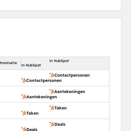
In HubSpot
hronisatie
In HubSpot
Contactpersonen
Contactpersonen
Aantekeningen
Aantekeningen
Taken
Taken
Deals
Deals