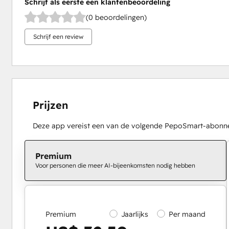
Schrijf als eerste een klantenbeoordeling
(0 beoordelingen)
Schrijf een review
Prijzen
Deze app vereist een van de volgende PepoSmart-abonn
Premium
Voor personen die meer AI-bijeenkomsten nodig hebben
Premium
Jaarlijks
Per maand