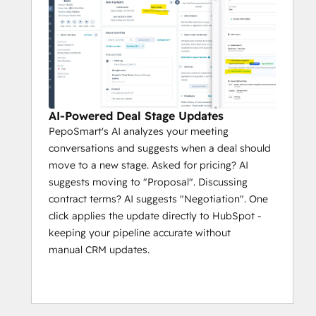
AI-Powered Deal Stage Updates
PepoSmart's AI analyzes your meeting
conversations and suggests when a deal should
move to a new stage. Asked for pricing? AI
suggests moving to "Proposal". Discussing
contract terms? AI suggests "Negotiation". One
click applies the update directly to HubSpot -
keeping your pipeline accurate without
manual CRM updates.