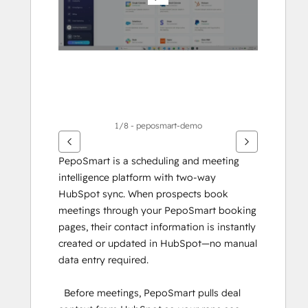
รอื่นๆ
1/8 - peposmart-demo
PepoSmart is a scheduling and meeting 
intelligence platform with two-way 
HubSpot sync. When prospects book 
meetings through your PepoSmart booking 
pages, their contact information is instantly 
created or updated in HubSpot—no manual 
data entry required.
  Before meetings, PepoSmart pulls deal 