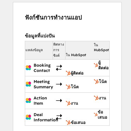
ฟังก์ชันการทำงานแอป
ข้อมูลที่แบ่งปัน
ทิศทาง
ใน
แหล่งข้อมูล
การ
HubSpot
ใน HubSpot
ซิงค์
ผู้
Booking
ติดต่อ
Contact
ผู้ติดต่อ
Meeting
โน้ต
Summary
โน้ต
Action
งาน
Item
งาน
ข้อ
Deal
เสนอ
Information
ข้อเสนอ