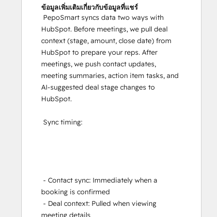
ข้อมูลเพิ่มเติมเกี่ยวกับข้อมูลที่แชร์
PepoSmart syncs data two ways with
HubSpot. Before meetings, we pull deal
context (stage, amount, close date) from
HubSpot to prepare your reps. After
meetings, we push contact updates,
meeting summaries, action item tasks, and
AI-suggested deal stage changes to
HubSpot.
Sync timing:
- Contact sync: Immediately when a
booking is confirmed
- Deal context: Pulled when viewing
meeting details