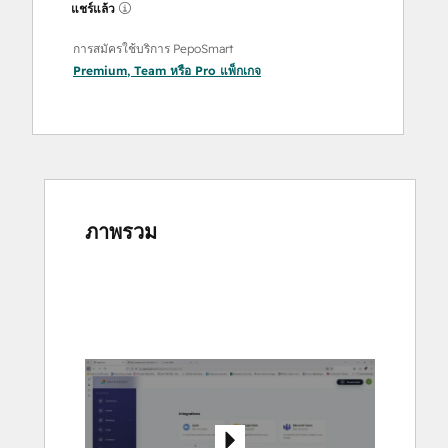
แชร์แล้ว
การสมัครใช้บริการ PepoSmart
Premium
,
Team
หรือ
Pro
แพ็กเกจ
ภาพรวม
ใช้
ปุ่ม
ลูก
ศร
เพื่อ
ดู
ราย
กา