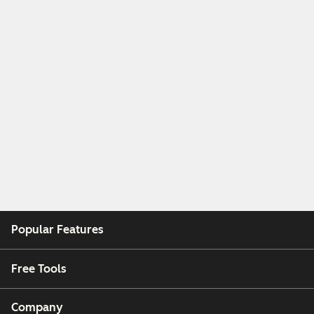
Popular Features
Free Tools
Company