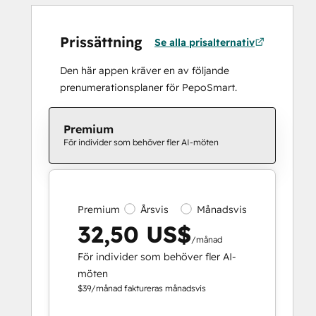
Prissättning
Se alla prisalternativ
Den här appen kräver en av följande
prenumerationsplaner för PepoSmart.
Premium
För individer som behöver fler AI-möten
Premium
Årsvis
Månadsvis
32,50 US$
/månad
För individer som behöver fler AI-
möten
$39/månad faktureras månadsvis