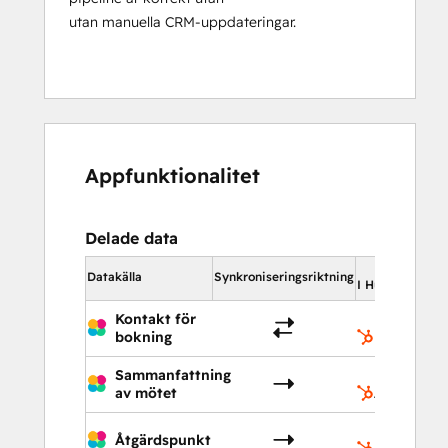
utan manuella CRM-uppdateringar.
Appfunktionalitet
Delade data
Datakälla
Synkroniseringsriktning
I HubSpot
Kontakt för
bokning
Kontakter
Sammanfattning
av mötet
Antecknin
Åtgärdspunkt