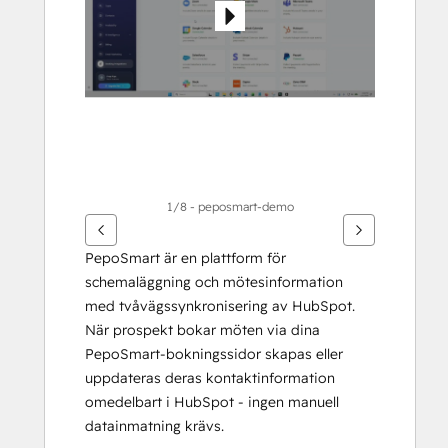
1/8 - peposmart-demo
PepoSmart är en plattform för 
schemaläggning och mötesinformation 
med tvåvägssynkronisering av HubSpot. 
När prospekt bokar möten via dina 
PepoSmart-bokningssidor skapas eller 
uppdateras deras kontaktinformation 
omedelbart i HubSpot - ingen manuell 
datainmatning krävs.