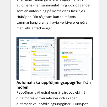
PepoSmart hålla ditt HubSpot CRM 
automatiskt en sammanfattning och loggar den
uppdaterat automatiskt.
som en anteckning på kontaktens tidslinje i
HubSpot. Ditt säljteam kan se mötets
sammanhang utan att byta verktyg eller göra
manuella anteckningar.
Automatiska uppföljningsuppgifter från
möten
PepoSmarts AI extraherar åtgärdsobjekt från
dina möteskonversationer och skapar
automatiskt uppföljningsuppgifter i HubSpot.