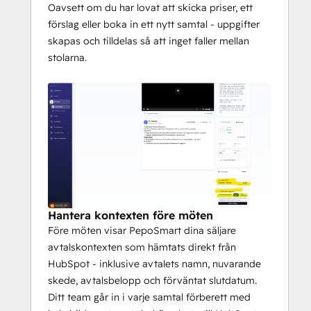
Oavsett om du har lovat att skicka priser, ett
förslag eller boka in ett nytt samtal - uppgifter
skapas och tilldelas så att inget faller mellan
stolarna.
Hantera kontexten före möten
Före möten visar PepoSmart dina säljare
avtalskontexten som hämtats direkt från
HubSpot - inklusive avtalets namn, nuvarande
skede, avtalsbelopp och förväntat slutdatum.
Ditt team går in i varje samtal förberett med