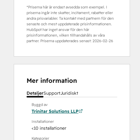
*Priserna här är endast avsedda som exempel. I
priserna ingår inte skatter, incitament, rabatter eller
andra prisvariabler. Ta kontakt med partnern för den
senaste och mest uppdaterade prisinformationen.
HubSpot har inget ansvar för den här
prisinformationen, vilken tillhandahålls av våra
partner. Priserna uppdaterades senast:
2026-02-26
Mer information
Detaljer
Support
Juridiskt
Byggd av
Trinitar Solutions LLP
Installationer
<10 installationer
Kategorier