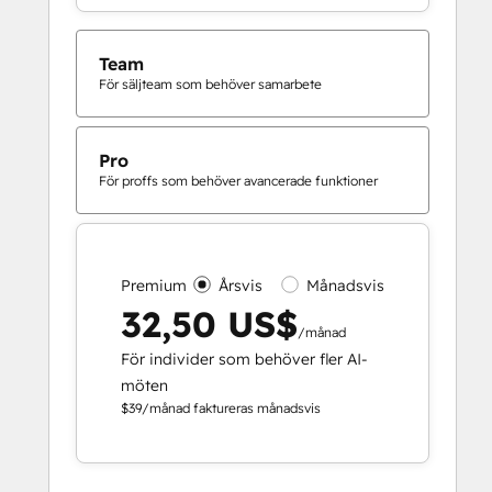
Team
För säljteam som behöver samarbete
Pro
För proffs som behöver avancerade funktioner
Premium
Årsvis
Månadsvis
32,50 US$
/månad
För individer som behöver fler AI-
möten
$39/månad faktureras månadsvis