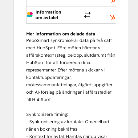
Uppgifter
Information
om avtalet
Affärer
Mer information om delade data
PepoSmart synkroniserar data på två sätt
med HubSpot. Före möten hämtar vi
affärskontext (steg, belopp, slutdatum) från
HubSpot för att förbereda dina
representanter. Efter mötena skickar vi
kontaktuppdateringar,
mötessammanfattningar, åtgärdsuppgifter
och AI-förslag på ändringar i affärsstadiet
till HubSpot.
Synkronisera timing:
- Synkronisering av kontakt: Omedelbart
när en bokning bekräftas
- Kontext för avtal: Hämtas när du visar