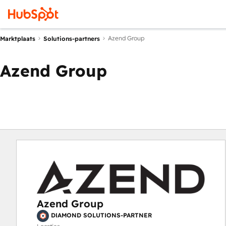
Azend Group
Marktplaats
Solutions-partners
Azend Group
Azend Group
DIAMOND SOLUTIONS-PARTNER