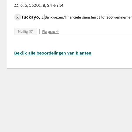
33, 6, 5, 53001, 8, 24 en 14
Tuckayo, J.
Bankwezen/financiële diensten
51 tot 200 werknemer
Rapport
Nuttig (0)
Bekijk alle beoordelingen van klanten