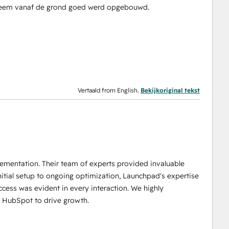
systeem vanaf de grond goed werd opgebouwd.
Vertaald from English.
Bekijkoriginal tekst
ementation. Their team of experts provided invaluable
itial setup to ongoing optimization, Launchpad's expertise
cess was evident in every interaction. We highly
HubSpot to drive growth.