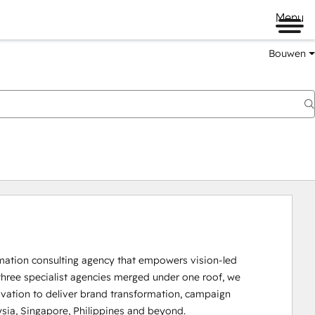
Menu
Bouwen
mation consulting agency that empowers vision-led 
hree specialist agencies merged under one roof, we 
novation to deliver brand transformation, campaign 
sia, Singapore, Philippines and beyond.
