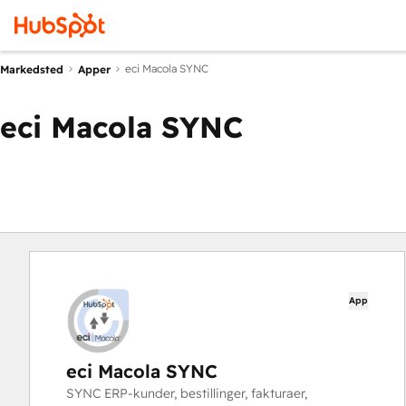
eci Macola SYNC
Markedsted
Apper
eci Macola SYNC
App
eci Macola SYNC
SYNC ERP-kunder, bestillinger, fakturaer,