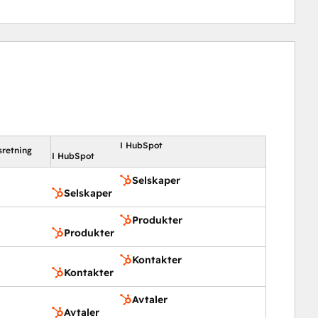
I HubSpot
sretning
I HubSpot
Selskaper
Selskaper
Produkter
Produkter
Kontakter
Kontakter
Avtaler
Avtaler