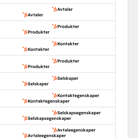
Avtaler
Avtaler
Produkter
Produkter
Kontakter
Kontakter
Produkter
Produkter
Selskaper
Selskaper
Kontaktegenskaper
Kontaktegenskaper
Selskapsegenskaper
Selskapsegenskaper
Avtaleegenskaper
Avtaleegenskaper