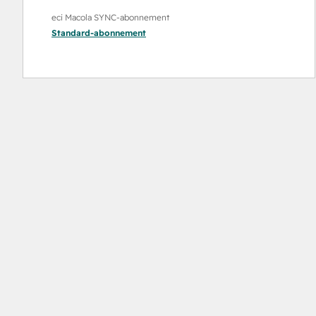
eci Macola SYNC-abonnement
Standard
-abonnement