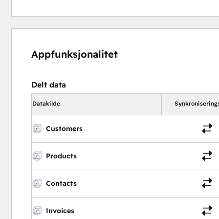
Appfunksjonalitet
Delt data
Datakilde
Synkronisering
Customers
Products
Contacts
Invoices