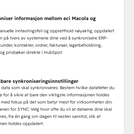
niser informasjon mellom eci Macola og
nuelle inntastingsfeil og oppretthold nøyaktig, oppdatert
n på tvers av systemene dine ved å synkronisere ERP-
under, kontakter, ordrer, fakturaer, lagerbeholdning,
og prisbøker direkte i HubSpot.
sbare synkroniseringsinnstillinger
e data som skal synkroniseres: Bestem hvilke datafelter du
ere for å sikre at bare den viktigste informasjonen holdes
 med fokus på det som betyr mest for virksomheten din.
lanen for SYNC: Velg hvor ofte du vil at dataene dine skal
res, fra én gang om dagen til nesten sanntid, slik at
nen holdes oppdatert.