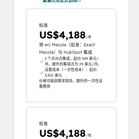
标准
US$4,188
/年
将 eci Macola（前身：Exact
Macola）与 HubSpot 集成
3 个点对点集成，起价 349 美元/
月。额外的集成点为 29 美元/月。
设置成本（一次性成本）：起价
3,901 美元
价格可能因需求而异。额外的一次性设
置费用
标准
US$4,188
/年