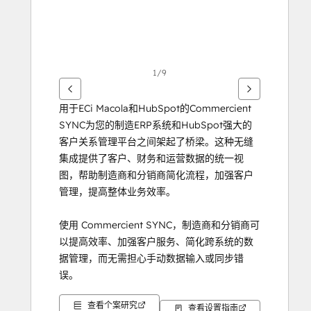
1/9
用于ECi Macola和HubSpot的Commercient 
SYNC为您的制造ERP系统和HubSpot强大的
客户关系管理平台之间架起了桥梁。这种无缝
集成提供了客户、财务和运营数据的统一视
图，帮助制造商和分销商简化流程，加强客户
管理，提高整体业务效率。
使用 Commercient SYNC，制造商和分销商可
以提高效率、加强客户服务、简化跨系统的数
据管理，而无需担心手动数据输入或同步错
误。
查看个案研究
如果您有兴趣了解我们的
eci Macola 和 
查看设置指南