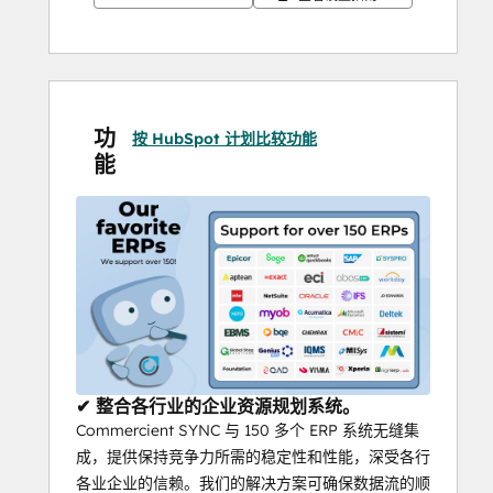
HubSpot 集成
有何不同，请观看以下视频
立即试用我们的演示，亲身体验
无缝 ERP 数据
集成
！
支持版本 Kewill、Alliance/MFG、
功
按 HubSpot 计划比较功能
Vanguard、JobBoss、Macola Progression、
能
Macola ES、Macola 10.7、M1 和 MAX。
✔ 整合各行业的企业资源规划系统。
Commercient SYNC 与 150 多个 ERP 系统无缝集
成，提供保持竞争力所需的稳定性和性能，深受各行
各业企业的信赖。我们的解决方案可确保数据流的顺