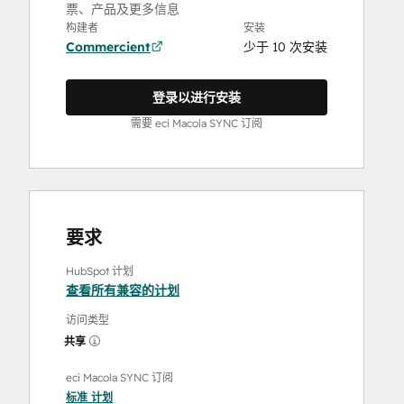
票、产品及更多信息
构建者
安装
Commercient
少于 10 次安装
登录以进行安装
需要 eci Macola SYNC 订阅
要求
HubSpot 计划
查看所有兼容的计划
访问类型
共享
eci Macola SYNC 订阅
标准
计划