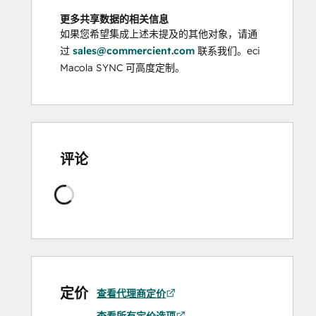
更多共享数据的相关信息
如果您希望集成上述未提及的其他对象，请通
过
sales@commercient.com
联系我们。eci
Macola SYNC 可高度定制。
评论
正
在
加
载
定价
查看代理商定价
查看所有定价选项