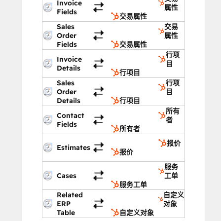
Invoice
属性
Fields
交易属性
Sales
交易
Order
属性
Fields
交易属性
行项
Invoice
目
Details
行项目
Sales
行项
Order
目
Details
行项目
所有
Contact
者
Fields
所有者
报价
Estimates
报价
服务
Cases
工单
服务工单
Related
自定义
ERP
对象
Table
自定义对象