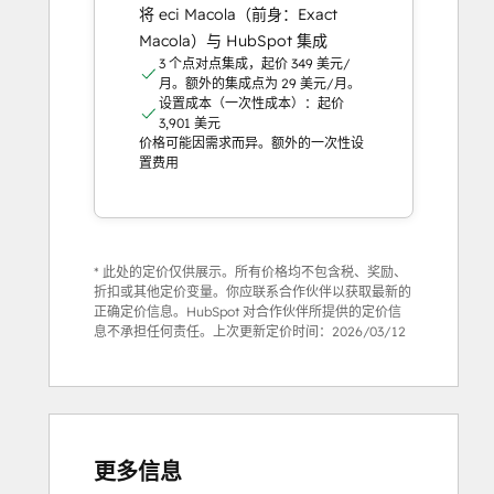
将 eci Macola（前身：Exact
Macola）与 HubSpot 集成
3 个点对点集成，起价 349 美元/
月。额外的集成点为 29 美元/月。
设置成本（一次性成本）：起价
3,901 美元
价格可能因需求而异。额外的一次性设
置费用
* 此处的定价仅供展示。所有价格均不包含税、奖励、
折扣或其他定价变量。你应联系合作伙伴以获取最新的
正确定价信息。HubSpot 对合作伙伴所提供的定价信
息不承担任何责任。上次更新定价时间：
2026/03/12
更多信息