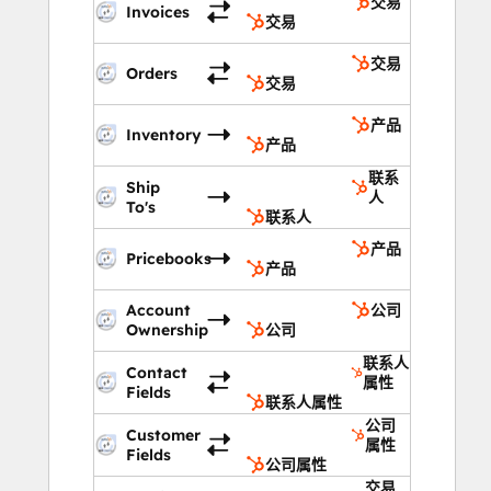
交易
Invoices
交易
交易
Orders
交易
产品
Inventory
产品
联系
Ship
人
To's
联系人
产品
Pricebooks
产品
Account
公司
Ownership
公司
联系人
Contact
属性
Fields
联系人属性
公司
Customer
属性
Fields
公司属性
交易