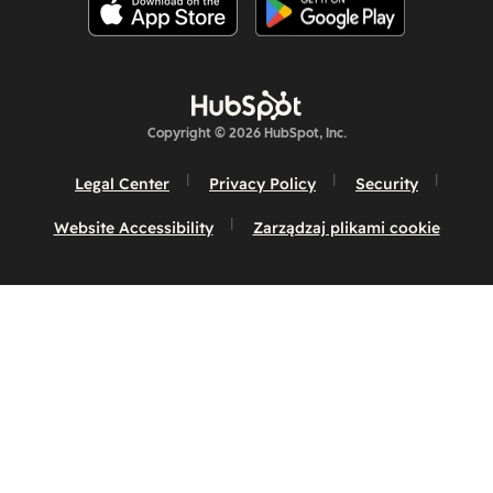
Copyright © 2026 HubSpot, Inc.
Legal Center
Privacy Policy
Security
Website Accessibility
Zarządzaj plikami cookie