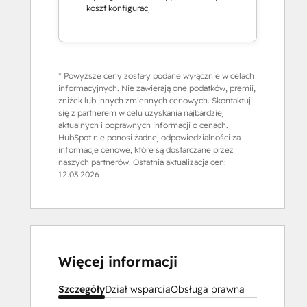
koszt konfiguracji
* Powyższe ceny zostały podane wyłącznie w celach
informacyjnych. Nie zawierają one podatków, premii,
zniżek lub innych zmiennych cenowych. Skontaktuj
się z partnerem w celu uzyskania najbardziej
aktualnych i poprawnych informacji o cenach.
HubSpot nie ponosi żadnej odpowiedzialności za
informacje cenowe, które są dostarczane przez
naszych partnerów. Ostatnia aktualizacja cen:
12.03.2026
Więcej informacji
Szczegóły
Dział wsparcia
Obsługa prawna