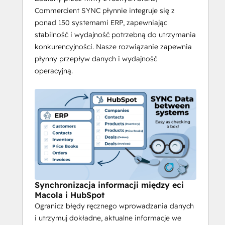
Commercient SYNC płynnie integruje się z
ponad 150 systemami ERP, zapewniając
stabilność i wydajność potrzebną do utrzymania
konkurencyjności. Nasze rozwiązanie zapewnia
płynny przepływ danych i wydajność
operacyjną.
Synchronizacja informacji między eci
Macola i HubSpot
Ogranicz błędy ręcznego wprowadzania danych
i utrzymuj dokładne, aktualne informacje we