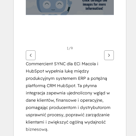
1/9
Commercient SYNC dla ECi Macola i 
HubSpot wypełnia lukę między 
produkcyjnym systemem ERP a potężną 
platformą CRM HubSpot. Ta płynna 
integracja zapewnia ujednolicony wgląd w 
dane klientów, finansowe i operacyjne, 
pomagając producentom i dystrybutorom 
usprawnić procesy, poprawić zarządzanie 
klientami i zwiększyć ogólną wydajność 
biznesową.