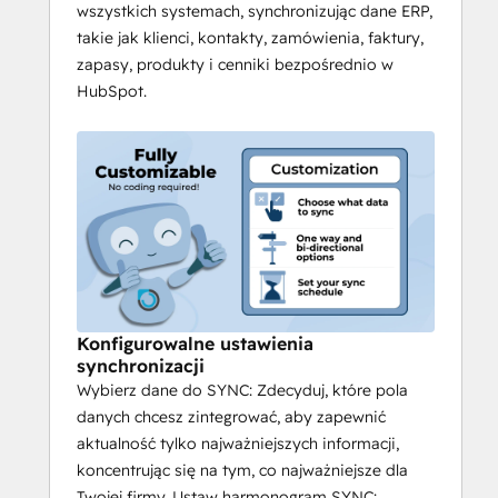
wszystkich systemach, synchronizując dane ERP,
takie jak klienci, kontakty, zamówienia, faktury,
zapasy, produkty i cenniki bezpośrednio w
HubSpot.
Konfigurowalne ustawienia
synchronizacji
Wybierz dane do SYNC: Zdecyduj, które pola
danych chcesz zintegrować, aby zapewnić
aktualność tylko najważniejszych informacji,
koncentrując się na tym, co najważniejsze dla
Twojej firmy. Ustaw harmonogram SYNC: