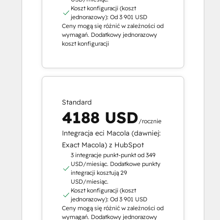
Koszt konfiguracji (koszt
jednorazowy): Od 3 901 USD
Ceny mogą się różnić w zależności od
wymagań. Dodatkowy jednorazowy
koszt konfiguracji
Standard
4188 USD
/rocznie
Integracja eci Macola (dawniej:
Exact Macola) z HubSpot
3 integracje punkt-punkt od 349
USD/miesiąc. Dodatkowe punkty
integracji kosztują 29
USD/miesiąc.
Koszt konfiguracji (koszt
jednorazowy): Od 3 901 USD
Ceny mogą się różnić w zależności od
wymagań. Dodatkowy jednorazowy