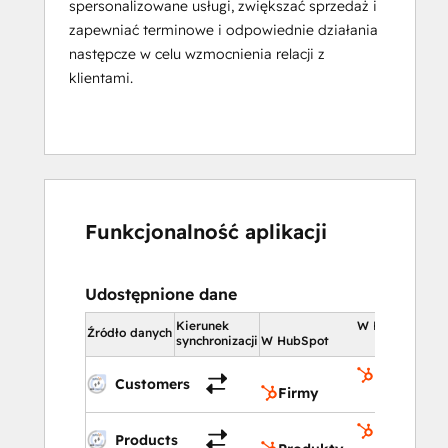
spersonalizowane usługi, zwiększać sprzedaż i
zapewniać terminowe i odpowiednie działania
następcze w celu wzmocnienia relacji z
klientami.
Funkcjonalność aplikacji
Udostępnione dane
Kierunek
W HubSpot
Źródło danych
synchronizacji
W HubSpot
Firmy
Customers
Firmy
Produkty
Products