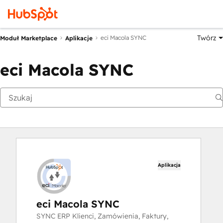
Twórz
eci Macola SYNC
Moduł Marketplace
Aplikacje
eci Macola SYNC
Aplikacja
eci Macola SYNC
SYNC ERP Klienci, Zamówienia, Faktury,