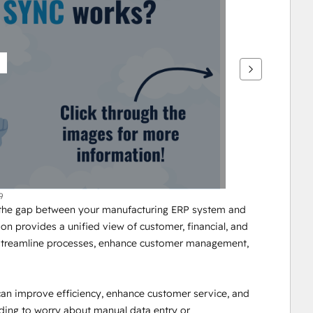
9
he gap between your manufacturing ERP system and 
n provides a unified view of customer, financial, and 
 streamline processes, enhance customer management, 
n improve efficiency, enhance customer service, and 
ng to worry about manual data entry or 