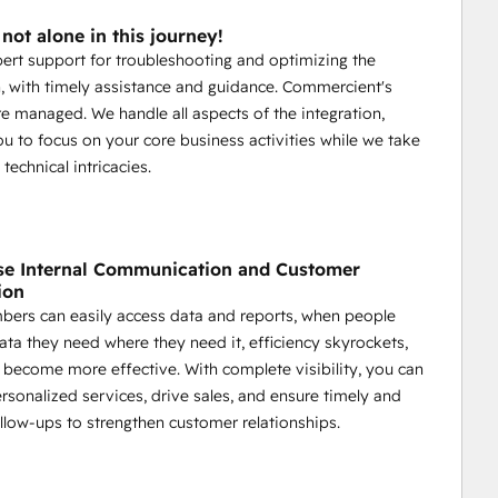
not alone in this journey!
ert support for troubleshooting and optimizing the
n, with timely assistance and guidance. Commercient's
re managed. We handle all aspects of the integration,
ou to focus on your core business activities while we take
 technical intricacies.
se Internal Communication and Customer
ion
ers can easily access data and reports, when people
ata they need where they need it, efficiency skyrockets,
become more effective. With complete visibility, you can
rsonalized services, drive sales, and ensure timely and
ollow-ups to strengthen customer relationships.