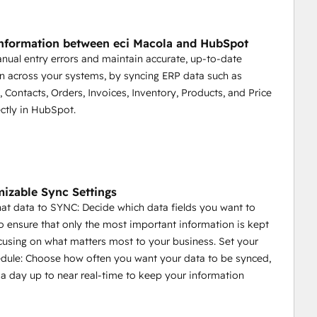
nformation between eci Macola and HubSpot
ual entry errors and maintain accurate, up-to-date
n across your systems, by syncing ERP data such as
 Contacts, Orders, Invoices, Inventory, Products, and Price
ctly in HubSpot.
izable Sync Settings
t data to SYNC: Decide which data fields you want to
to ensure that only the most important information is kept
ocusing on what matters most to your business. Set your
dule: Choose how often you want your data to be synced,
a day up to near real-time to keep your information