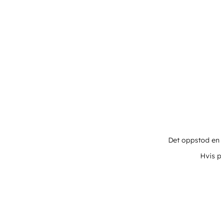
Det oppstod en u
Hvis p