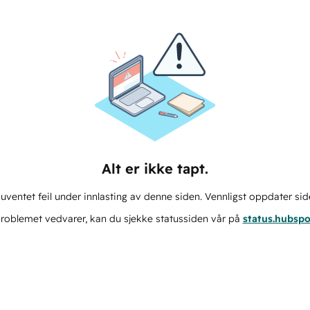
Alt er ikke tapt.
ventet feil under innlasting av denne siden. Vennligst oppdater sid
roblemet vedvarer, kan du sjekke statussiden vår på
status.hubsp