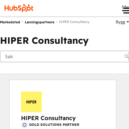
Me
Bygg
HIPER Consultancy
Markedsted
Løsningspartnere
HIPER Consultancy
HIPER Consultancy
GOLD SOLUTIONS PARTNER