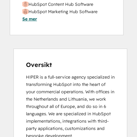
HubSpot Content Hub Software
HubSpot Marketing Hub Software
Se mer
Certification
HubSpot Solutions Partner
SEO II
Oversikt
HIPER is a full-service agency specialized in 
transforming HubSpot into the heart of 
your commercial operations. With offices in 
the Netherlands and Lithuania, we work 
throughout all of Europe, and do so in 6 
languages. We are specialized in HubSpot 
implementations, integrations with third-
party applications, customizations and 
bespoke development.