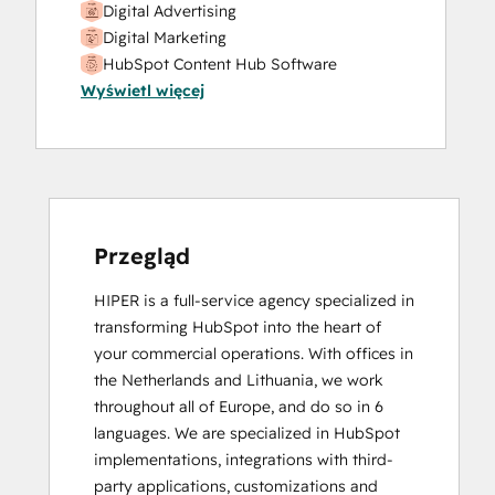
Digital Advertising
Digital Marketing
HubSpot Content Hub Software
Wyświetl więcej
HubSpot Marketing Hub Software
Certification
HubSpot Solutions Partner
SEO II
Przegląd
HIPER is a full-service agency specialized in 
transforming HubSpot into the heart of 
your commercial operations. With offices in 
the Netherlands and Lithuania, we work 
throughout all of Europe, and do so in 6 
languages. We are specialized in HubSpot 
implementations, integrations with third-
party applications, customizations and 