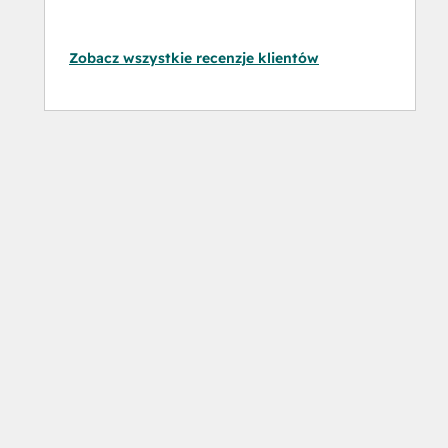
Zobacz wszystkie recenzje klientów