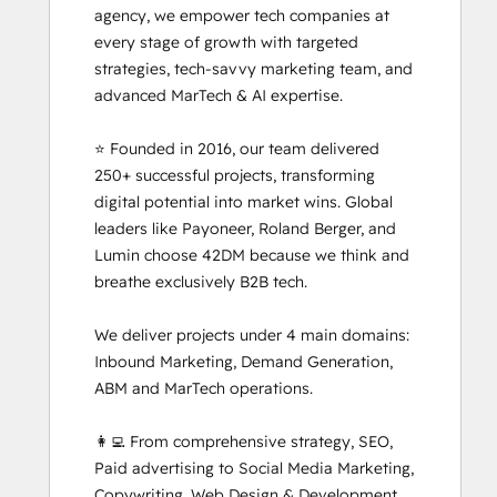
agency, we empower tech companies at 
Media
every stage of growth with targeted 
Marketing
strategies, tech-savvy marketing team, and 
Certification
advanced MarTech & AI expertise. 

Course
⭐ Founded in 2016, our team delivered 
250+ successful projects, transforming 
digital potential into market wins. Global 
leaders like Payoneer, Roland Berger, and 
Lumin choose 42DM because we think and 
breathe exclusively B2B tech.

We deliver projects under 4 main domains: 
Inbound Marketing, Demand Generation, 
ABM and MarTech operations. 

👩‍💻 From comprehensive strategy, SEO, 
Paid advertising to Social Media Marketing, 
Copywriting, Web Design & Development, 