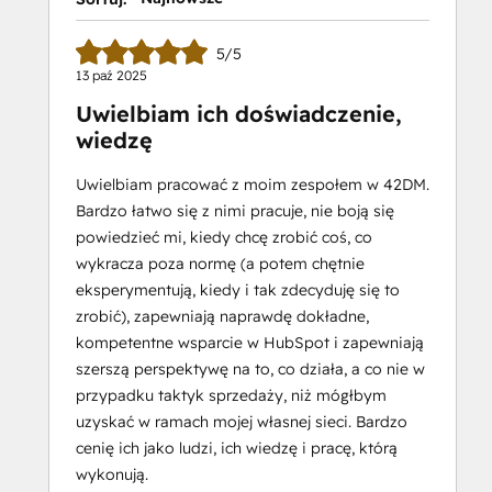
5/5
13 paź 2025
Uwielbiam ich doświadczenie,
wiedzę
Uwielbiam pracować z moim zespołem w 42DM.
Bardzo łatwo się z nimi pracuje, nie boją się
powiedzieć mi, kiedy chcę zrobić coś, co
wykracza poza normę (a potem chętnie
eksperymentują, kiedy i tak zdecyduję się to
zrobić), zapewniają naprawdę dokładne,
kompetentne wsparcie w HubSpot i zapewniają
szerszą perspektywę na to, co działa, a co nie w
przypadku taktyk sprzedaży, niż mógłbym
uzyskać w ramach mojej własnej sieci. Bardzo
cenię ich jako ludzi, ich wiedzę i pracę, którą
wykonują.