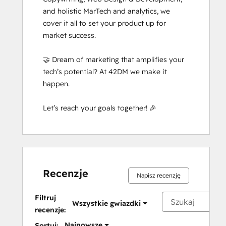
and holistic MarTech and analytics, we 
cover it all to set your product up for 
market success. 

🤝 Dream of marketing that amplifies your 
tech’s potential? At 42DM we make it 
happen. 

Let’s reach your goals together! 🎉
Recenzje
Napisz recenzję
Filtruj
Wszystkie gwiazdki
recenzje:
Najnowsze
Sortuj: