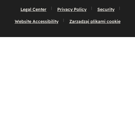
Legal Center
Privacy Policy
Security
Website Accessibility
Zarządzaj plikami cookie