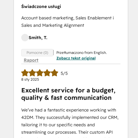
Świadczone usługi
Account based marketing, Sales Enablement i
Sales and Marketing Alignment
Smith, T.
Przetłumaczono from English.
Pomocne (0)
Zobacz tekst original
Raport
5/5
8 sty 2025
Excellent service for a budget,
quality & fast communication
We’ve had a fantastic experience working with
42DM. They successfully implemented our CRM,
tailoring it to our specific needs and
streamlining our processes. Their custom API