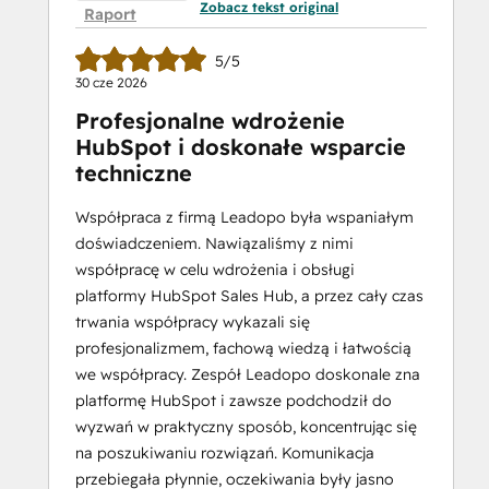
Zobacz tekst original
Raport
5/5
30 cze 2026
Profesjonalne wdrożenie
HubSpot i doskonałe wsparcie
techniczne
Współpraca z firmą Leadopo była wspaniałym
doświadczeniem. Nawiązaliśmy z nimi
współpracę w celu wdrożenia i obsługi
platformy HubSpot Sales Hub, a przez cały czas
trwania współpracy wykazali się
profesjonalizmem, fachową wiedzą i łatwością
we współpracy. Zespół Leadopo doskonale zna
platformę HubSpot i zawsze podchodził do
wyzwań w praktyczny sposób, koncentrując się
na poszukiwaniu rozwiązań. Komunikacja
przebiegała płynnie, oczekiwania były jasno