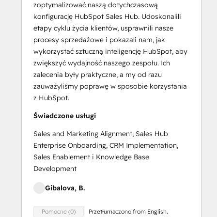
zoptymalizować naszą dotychczasową
konfigurację HubSpot Sales Hub. Udoskonalili
etapy cyklu życia klientów, usprawnili nasze
procesy sprzedażowe i pokazali nam, jak
wykorzystać sztuczną inteligencję HubSpot, aby
zwiększyć wydajność naszego zespołu. Ich
zalecenia były praktyczne, a my od razu
zauważyliśmy poprawę w sposobie korzystania
z HubSpot.
Świadczone usługi
Sales and Marketing Alignment, Sales Hub
Enterprise Onboarding, CRM Implementation,
Sales Enablement i Knowledge Base
Development
Gibalova, B.
Przetłumaczono from English.
Pomocne (0)