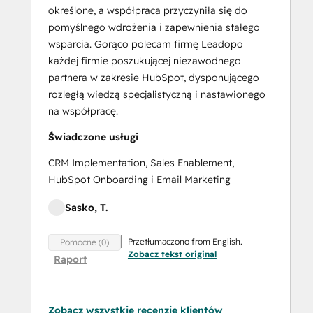
określone, a współpraca przyczyniła się do
pomyślnego wdrożenia i zapewnienia stałego
wsparcia. Gorąco polecam firmę Leadopo
każdej firmie poszukującej niezawodnego
partnera w zakresie HubSpot, dysponującego
rozległą wiedzą specjalistyczną i nastawionego
na współpracę.
Świadczone usługi
CRM Implementation, Sales Enablement,
HubSpot Onboarding i Email Marketing
Sasko, T.
Przetłumaczono from English.
Pomocne (0)
Zobacz tekst original
Raport
Zobacz wszystkie recenzje klientów