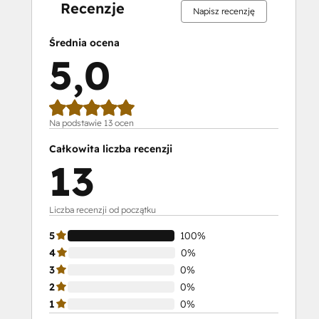
Recenzje
Napisz recenzję
Średnia ocena
5,0
Na podstawie 13 ocen
Całkowita liczba recenzji
13
Liczba recenzji od początku
5
100%
4
0%
3
0%
2
0%
1
0%