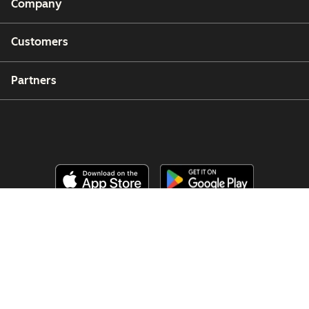
Company
Customers
Partners
Copyright © 2026 HubSpot, Inc.
Legal Center
Privacy Policy
Security