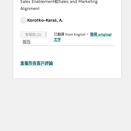
Sales Enablement和Sales and Marketing
Alignment
Korotko-Karaś, A.
已翻譯 from English。
檢視 original
有幫助 (0)
文字
報告
查看所有客戶評論