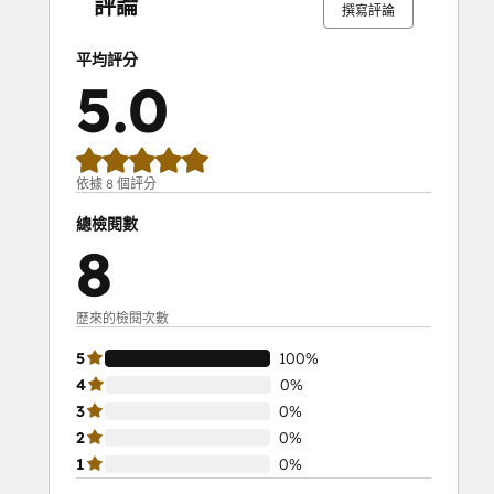
評論
撰寫評論
平均評分
5.0
依據 8 個評分
總檢閱數
8
歷來的檢閱次數
5
100%
4
0%
3
0%
2
0%
1
0%