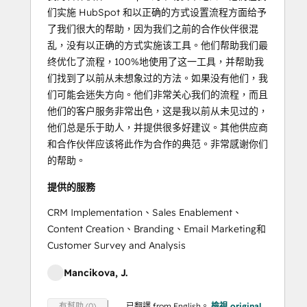
们实施 HubSpot 和以正确的方式设置流程方面给予
了我们很大的帮助，因为我们之前的合作伙伴很混
乱，没有以正确的方式实施该工具。他们帮助我们最
终优化了流程，100%地使用了这一工具，并帮助我
们找到了以前从未想象过的方法。如果没有他们，我
们可能会迷失方向。他们非常关心我们的流程，而且
他们的客户服务非常出色，这是我以前从未见过的，
他们总是乐于助人，并提供很多好建议。其他供应商
和合作伙伴应该将此作为合作的典范。非常感谢你们
的帮助。
提供的服務
CRM Implementation、Sales Enablement、
Content Creation、Branding、Email Marketing和
Customer Survey and Analysis
Mancikova, J.
已翻譯 from English。
檢視 original
有幫助 (0)