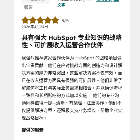
文字
報告
5/5
2026年4月24日
具有强大 HubSpot 专业知识的战略
性、可扩展收入运营合作伙伴
我强烈推荐这家合作伙伴为 HubSpot 的战略项目做
出宝贵贡献。他们在应对挑战方面的创造力和设计解
决方案的能力非常突出，这些解决方案不仅有效，而
且在收入运营方面具有很强的可扩展性。他们非常了
解如何将工具与实际业务需求相结合，并以确保流程
一致性和长期影响的方式加以实施。 他们的专业沟
通同样值得一提--清晰、有条理、注重协作。他们不
仅提供解决方案，还积极支持业务增长，帮助企业实
现战略目标。
提供的服務