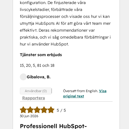
konfiguration. De finjusterade våra
livscykelstadier, förbättrade våra
försäljningsprocesser och visade oss hur vi kan
utnyttja HubSpots AI för att göra vårt team mer
effektivt. Deras rekommendationer var
praktiska, och vi såg omedelbara förbättringar i
hur vi använder HubSpot.
Tjänster som erbjuds
15, 20, 5, 81 och 18
Gibalova, B.
Översatt from English.
Visa
Användbar (0)
original text
Rapportera
5 / 5
30 jun 2026
Professionell HubSpot-