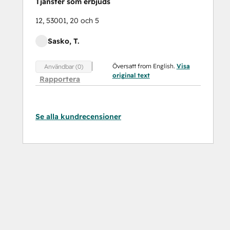
Tjänster som erbjuds
12, 53001, 20 och 5
Sasko, T.
Översatt from English.
Visa
Användbar (0)
original text
Rapportera
Se alla kundrecensioner