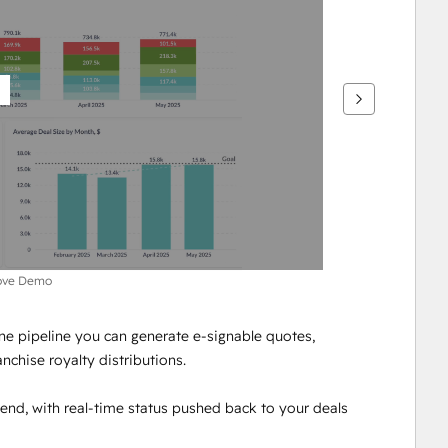
cove Demo
e pipeline you can generate e-signable quotes, 
nchise royalty distributions. 
nd, with real‑time status pushed back to your deals 