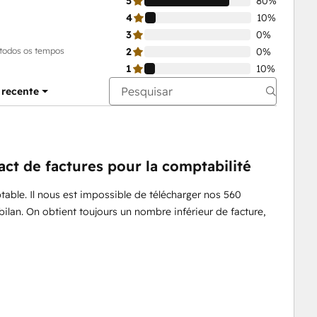
5
80%
4
10%
3
0%
 todos os tempos
2
0%
1
10%
 recente
ct de factures pour la comptabilité
ptable. Il nous est impossible de télécharger nos 560
 bilan. On obtient toujours un nombre inférieur de facture,