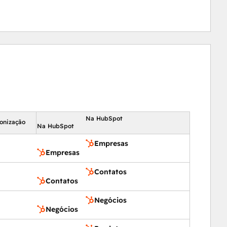
Na HubSpot
ronização
Na HubSpot
Empresas
Empresas
Contatos
Contatos
Negócios
Negócios