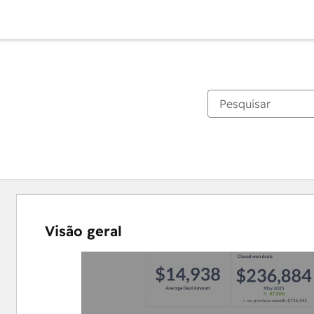
Visão geral
Use
as
setas
para