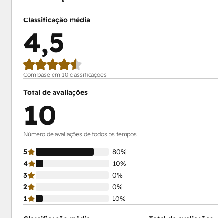
Classificação média
4,5
Com base em 10 classificações
Total de avaliações
10
Número de avaliações de todos os tempos
5
80%
4
10%
3
0%
2
0%
1
10%