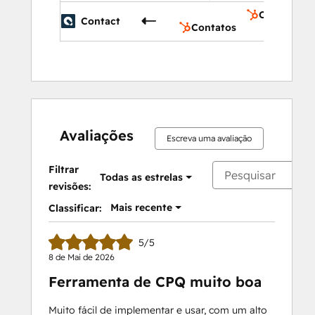
Contatos
Contact
Contatos
Avaliações
Escreva uma avaliação
Filtrar
Todas as estrelas
revisões:
Mais recente
Classificar:
5/5
8 de Mai de 2026
Ferramenta de CPQ muito boa
Muito fácil de implementar e usar, com um alto