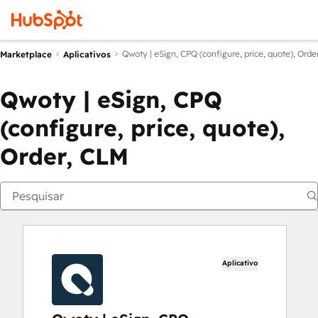
Qwoty | eSign, CPQ (configure, price, quote), Orde
Marketplace
Aplicativos
Qwoty | eSign, CPQ
(configure, price, quote),
Order, CLM
Aplicativo