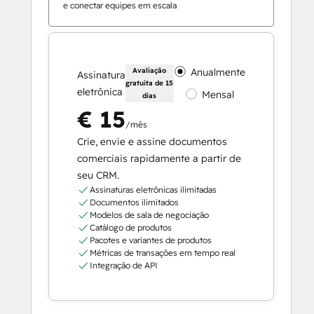
e conectar equipes em escala
Avaliação
Anualmente
Assinatura
gratuita de 15
eletrônica
Mensal
dias
€ 15
/mês
Crie, envie e assine documentos
comerciais rapidamente a partir de
seu CRM.
Assinaturas eletrônicas ilimitadas
Documentos ilimitados
Modelos de sala de negociação
Catálogo de produtos
Pacotes e variantes de produtos
Métricas de transações em tempo real
Integração de API