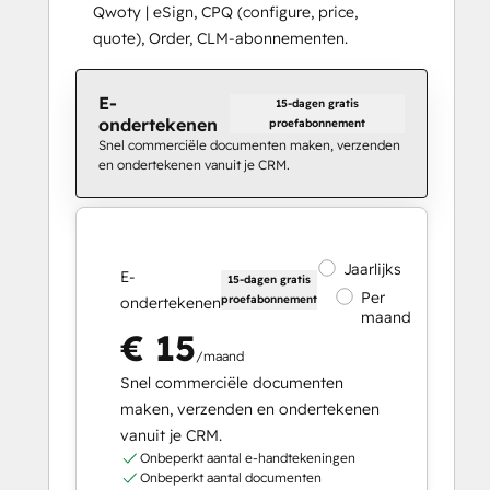
Qwoty | eSign, CPQ (configure, price,
quote), Order, CLM-abonnementen.
E-
15-dagen gratis
ondertekenen
proefabonnement
Snel commerciële documenten maken, verzenden
en ondertekenen vanuit je CRM.
Jaarlijks
E-
15-dagen gratis
Per
proefabonnement
ondertekenen
maand
€ 15
/maand
Snel commerciële documenten
maken, verzenden en ondertekenen
vanuit je CRM.
Onbeperkt aantal e-handtekeningen
Onbeperkt aantal documenten