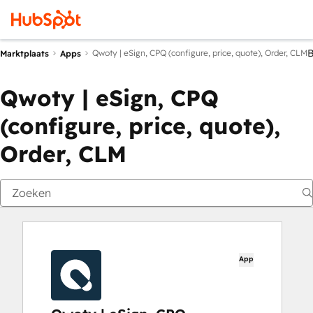
Qwoty | eSign, CPQ (configure, price, quote), Order, CLM
Marktplaats
Apps
Qwoty | eSign, CPQ
(configure, price, quote),
Order, CLM
App