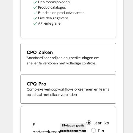
Dealroomsjablonen
Productcatalogus
Bundels en productvarianten
Live dealgegevens
API-integratie
CPQ Zaken
Standaardiseer prijzen en goedkeuringen om
sneller te verkopen met volledige controle.
CPQ Pro
Complexe verkoopworkflows orkestreren en teams
op schaal met elkaar verbinden
Jaarlijks
E-
15-dagen gratis
Per
proefabonnement
ondertekenen