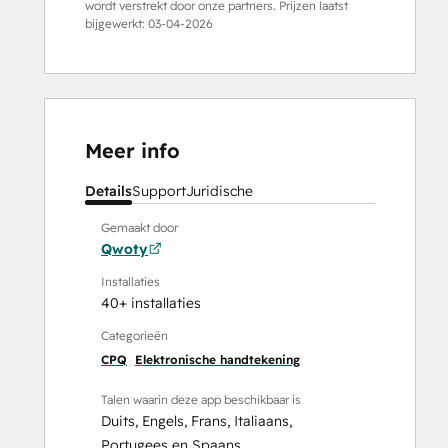
wordt verstrekt door onze partners. Prijzen laatst
bijgewerkt:
03-04-2026
Meer info
Details
Support
Juridische
Gemaakt door
Qwoty
Installaties
40+ installaties
Categorieën
CPQ
Elektronische handtekening
Talen waarin deze app beschikbaar is
Duits
,
Engels
,
Frans
,
Italiaans
,
Portugees
en
Spaans