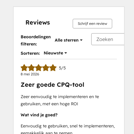
Reviews
Schrijf een review
Beoordelingen
Alle sterren
filteren:
Nieuwste
Sorteren:
5/5
8 mei 2026
Zeer goede CPQ-tool
Zeer eenvoudig te implementeren en te
gebruiken, met een hoge ROI
Wat vind je goed?
Eenvoudig te gebruiken, snel te implementeren,
gemakkelijk aan te nemen