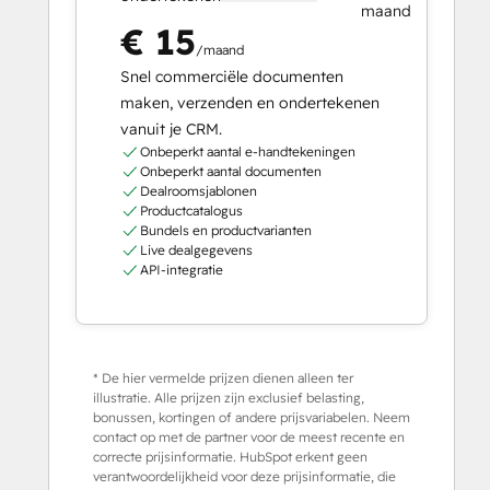
maand
€ 15
/maand
Snel commerciële documenten
maken, verzenden en ondertekenen
vanuit je CRM.
Onbeperkt aantal e-handtekeningen
Onbeperkt aantal documenten
Dealroomsjablonen
Productcatalogus
Bundels en productvarianten
Live dealgegevens
API-integratie
* De hier vermelde prijzen dienen alleen ter
illustratie. Alle prijzen zijn exclusief belasting,
bonussen, kortingen of andere prijsvariabelen. Neem
contact op met de partner voor de meest recente en
correcte prijsinformatie. HubSpot erkent geen
verantwoordelijkheid voor deze prijsinformatie, die