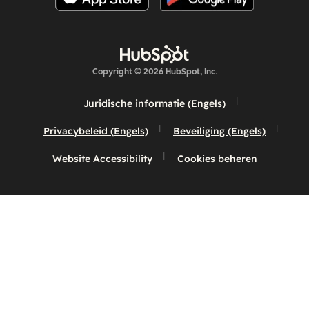
Copyright © 2026 HubSpot, Inc.
Juridische informatie (Engels)
Privacybeleid (Engels)
Beveiliging (Engels)
Website Accessibility
Cookies beheren