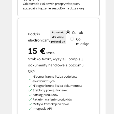
Orkiestracja złożonych przepływów pracy
sprzedaży i łączenie zespołów na dużą skalę
Co rok
Pozostało
Podpis
dni wersji
Co
elektroniczny
próbnej: 15
miesiąc
15 €
/mies.
Szybko twórz, wysyłaj i podpisuj
dokumenty handlowe z poziomu
CRM.
Nieograniczona liczba podpisów
elektronicznych
Nieograniczona liczba dokumentów
Szablony pokoju transakcji
Katalog produktów
Pakiety i warianty produktów
Metryki transakcji na żywo
Integracja API