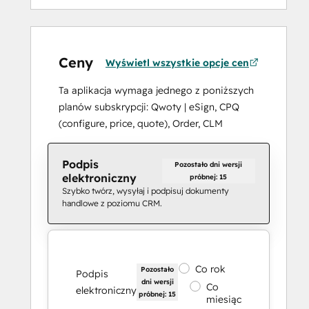
Ceny
Wyświetl wszystkie opcje cen
Ta aplikacja wymaga jednego z poniższych
planów subskrypcji: Qwoty | eSign, CPQ
(configure, price, quote), Order, CLM
Podpis
Pozostało dni wersji
elektroniczny
próbnej: 15
Szybko twórz, wysyłaj i podpisuj dokumenty
handlowe z poziomu CRM.
Co rok
Pozostało
Podpis
dni wersji
Co
elektroniczny
próbnej: 15
miesiąc