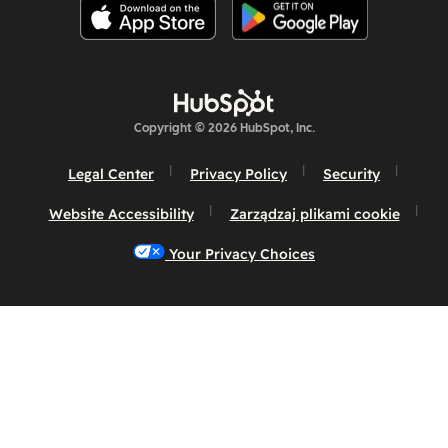
Copyright © 2026 HubSpot, Inc.
Legal Center
Privacy Policy
Security
Website Accessibility
Zarządzaj plikami cookie
Your Privacy Choices