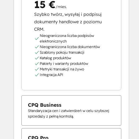
15 €
/mies.
Szybko twórz, wysyłaj i podpisuj
dokumenty handlowe z poziomu
CRM.
Nieograniczona liczba podpisów
elektronicznych
Nieograniczona liczba dokumentów
Szablony pokoju transakcji
Katalog produktów
Pakiety i warianty produktów
Metryki transakcji na żywo
Integracja API
CPQ Business
Standaryzacja cen i zatwierdzeń w celu szybszej
sprzedaży z pełną kontrolą.
CPQ Pro