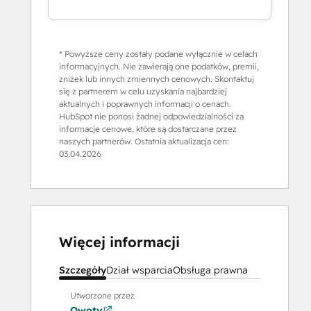
* Powyższe ceny zostały podane wyłącznie w celach
informacyjnych. Nie zawierają one podatków, premii,
zniżek lub innych zmiennych cenowych. Skontaktuj
się z partnerem w celu uzyskania najbardziej
aktualnych i poprawnych informacji o cenach.
HubSpot nie ponosi żadnej odpowiedzialności za
informacje cenowe, które są dostarczane przez
naszych partnerów. Ostatnia aktualizacja cen:
03.04.2026
Więcej informacji
Szczegóły
Dział wsparcia
Obsługa prawna
Utworzone przez
Qwoty