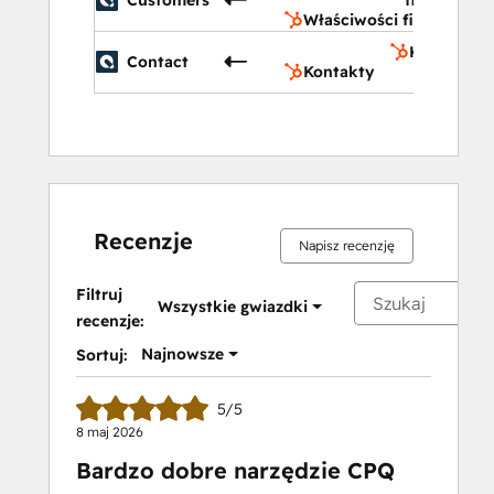
Właściwości firmy
Kontakty
Contact
Kontakty
Recenzje
Napisz recenzję
Filtruj
Wszystkie gwiazdki
recenzje:
Najnowsze
Sortuj:
5/5
8 maj 2026
Bardzo dobre narzędzie CPQ