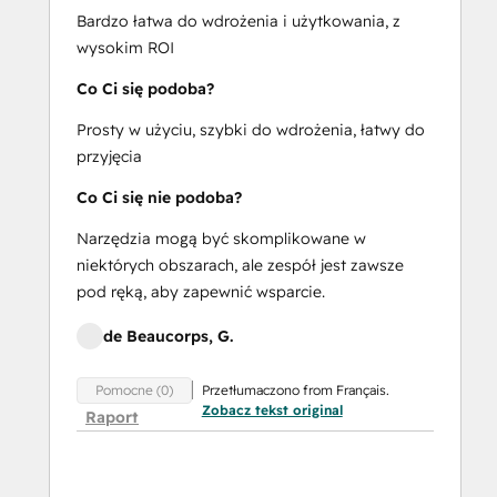
Bardzo łatwa do wdrożenia i użytkowania, z
wysokim ROI
Co Ci się podoba?
Prosty w użyciu, szybki do wdrożenia, łatwy do
przyjęcia
Co Ci się nie podoba?
Narzędzia mogą być skomplikowane w
niektórych obszarach, ale zespół jest zawsze
pod ręką, aby zapewnić wsparcie.
de Beaucorps, G.
Przetłumaczono from Français.
Pomocne (0)
Zobacz tekst original
Raport