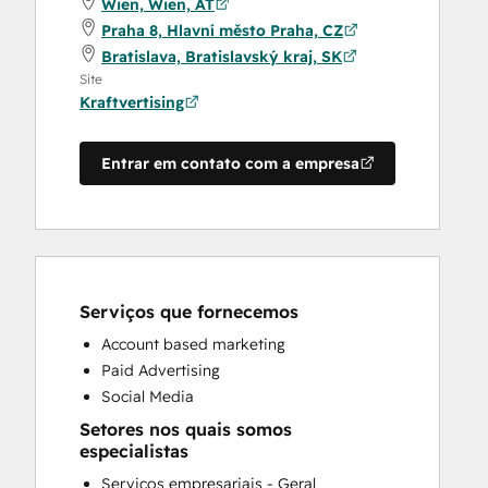
Wien, Wien, AT
Praha 8, Hlavní město Praha, CZ
Bratislava, Bratislavský kraj, SK
Site
Kraftvertising
Entrar em contato com a empresa
Serviços que fornecemos
Account based marketing
Paid Advertising
Social Media
Setores nos quais somos
especialistas
Serviços empresariais - Geral