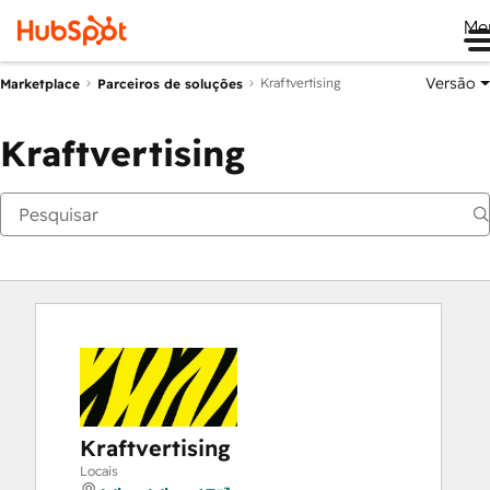
Me
Versão
Kraftvertising
Marketplace
Parceiros de soluções
Kraftvertising
Kraftvertising
Locais