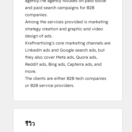
agency.The agency focuses on paid social 
and paid search campaigns for B2B 
companies. 

Among the services provided is marketing 
strategy creation and graphic and video 
design of ads.

Kraftvertising's core marketing channels are 
LinkedIn ads and Google search ads, but 
they also cover Meta ads, Quora ads, 
Reddit ads, Bing ads, Capterra ads, and 
more.

The clients are either B2B tech companies 
or B2B service providers.
รีวิว