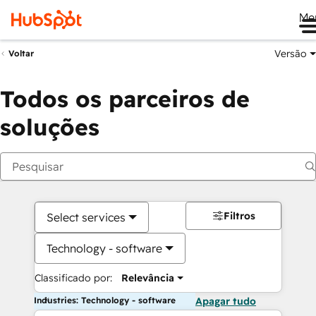
Me
Versão
Voltar
Todos os parceiros de
soluções
Filtros
Select services
Technology - software
Classificado por:
Relevância
Industries: Technology - software
Apagar tudo