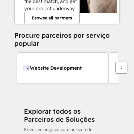
the best match, and get
your project underway.
Browse all partners
Procure parceiros por serviço
popular
Website Development
Webs
Explorar todos os
Parceiros de Soluções
Eleve seu negócio com nossa rede