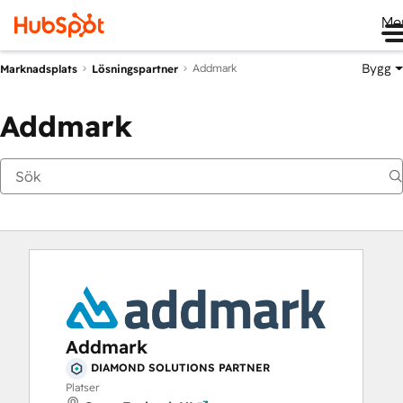
Me
Bygg
Addmark
Marknadsplats
Lösningspartner
Addmark
Addmark
DIAMOND SOLUTIONS PARTNER
Platser