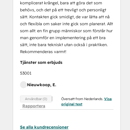
komplicerat krångel, bara att göra det som
behövs, och det på ett trevligt och personligt
sätt. Kontakten gick smidigt, de var lätta att nå
och flexibla om saker inte gick som planerat. Allt
som allt: en fin grupp människor som förstår hur
man genomför en implementering på ett bra
sätt, inte bara tekniskt utan också i praktiken.
Rekommenderas varmt!
Tjänster som erbjuds
53001
Nieuwkoop, E.
Översatt from Nederlands.
Visa
Användbar (0)
original text
Rapportera
Se alla kundrecensioner