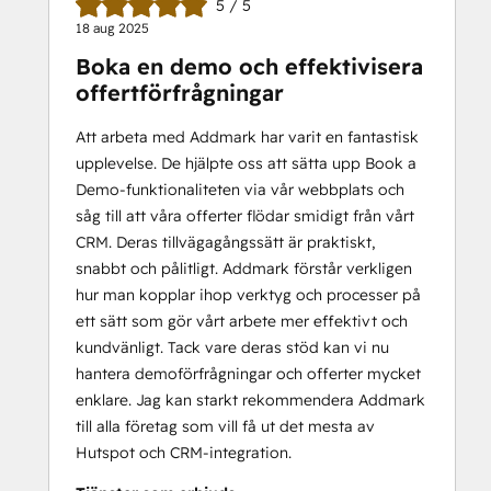
5 / 5
18 aug 2025
Boka en demo och effektivisera
offertförfrågningar
Att arbeta med Addmark har varit en fantastisk
upplevelse. De hjälpte oss att sätta upp Book a
Demo-funktionaliteten via vår webbplats och
såg till att våra offerter flödar smidigt från vårt
CRM. Deras tillvägagångssätt är praktiskt,
snabbt och pålitligt. Addmark förstår verkligen
hur man kopplar ihop verktyg och processer på
ett sätt som gör vårt arbete mer effektivt och
kundvänligt. Tack vare deras stöd kan vi nu
hantera demoförfrågningar och offerter mycket
enklare. Jag kan starkt rekommendera Addmark
till alla företag som vill få ut det mesta av
Hutspot och CRM-integration.