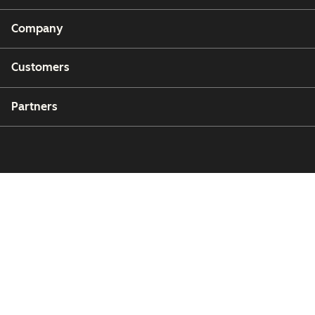
Company
Customers
Partners
Copyright © 2026 HubSpot, Inc.