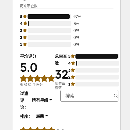
历来审查数
5
97%
4
3%
3
0%
2
0%
1
0%
平均评分
总审查
5
97%
5.0
数
4
3%
32
3
0%
2
0%
历来审
1
0%
根据 32 个评分
查数
过滤
所有星级
评
论：
最新
排序：