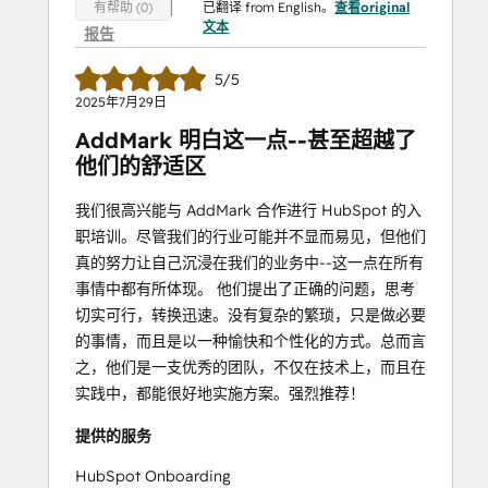
已翻译 from English。
查看original
有帮助 (0)
文本
报告
5/5
2025年7月29日
AddMark 明白这一点--甚至超越了
他们的舒适区
我们很高兴能与 AddMark 合作进行 HubSpot 的入
职培训。尽管我们的行业可能并不显而易见，但他们
真的努力让自己沉浸在我们的业务中--这一点在所有
事情中都有所体现。 他们提出了正确的问题，思考
切实可行，转换迅速。没有复杂的繁琐，只是做必要
的事情，而且是以一种愉快和个性化的方式。总而言
之，他们是一支优秀的团队，不仅在技术上，而且在
实践中，都能很好地实施方案。强烈推荐！
提供的服务
HubSpot Onboarding