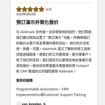
Course
5/5
2025年8月18日
预订演示并简化报价
与 Addmark 合作是一次非常愉快的经历。他们帮助
我们通过网站设置了 "预订演示 "功能，并确保我们
的报价从客户关系管理中顺利流出。 他们的方法实
用、快捷、可靠。Addmark 真正了解如何将工具和
流程连接起来，使我们的工作更高效、更方便客户。
有了他们的支持，我们现在可以更轻松地处理演示请
求和报价。我向任何希望最大限度地利用 Hutspot
和 CRM 集成的公司强烈推荐 Addmark。
提供的服務
Programmable Automation、CRM
Implementation和Customer Support Training
van Aggelen, S.