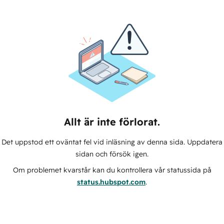
Allt är inte förlorat.
Det uppstod ett oväntat fel vid inläsning av denna sida. Uppdatera
sidan och försök igen.
Om problemet kvarstår kan du kontrollera vår statussida på
status.hubspot.com
.