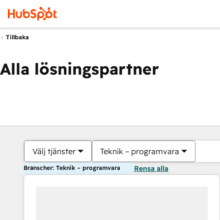
Tillbaka
Alla lösningspartner
Välj tjänster
Teknik – programvara
Branscher: Teknik – programvara
Rensa alla