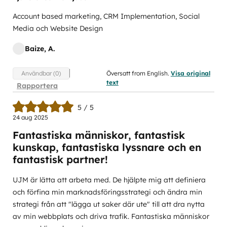
Account based marketing, CRM Implementation, Social
Media och Website Design
Baize, A.
Översatt from English.
Visa original
Användbar (0)
text
Rapportera
5 / 5
24 aug 2025
Fantastiska människor, fantastisk
kunskap, fantastiska lyssnare och en
fantastisk partner!
UJM är lätta att arbeta med. De hjälpte mig att definiera
och förfina min marknadsföringsstrategi och ändra min
strategi från att "lägga ut saker där ute" till att dra nytta
av min webbplats och driva trafik. Fantastiska människor