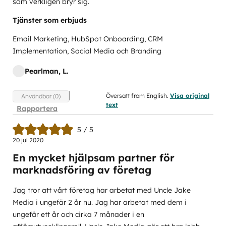
som verkligen bryr sig.
Tjänster som erbjuds
Email Marketing, HubSpot Onboarding, CRM
Implementation, Social Media och Branding
Pearlman, L.
Översatt from English.
Visa original
Användbar (0)
text
Rapportera
5 / 5
20 jul 2020
En mycket hjälpsam partner för
marknadsföring av företag
Jag tror att vårt företag har arbetat med Uncle Jake
Media i ungefär 2 år nu. Jag har arbetat med dem i
ungefär ett år och cirka 7 månader i en