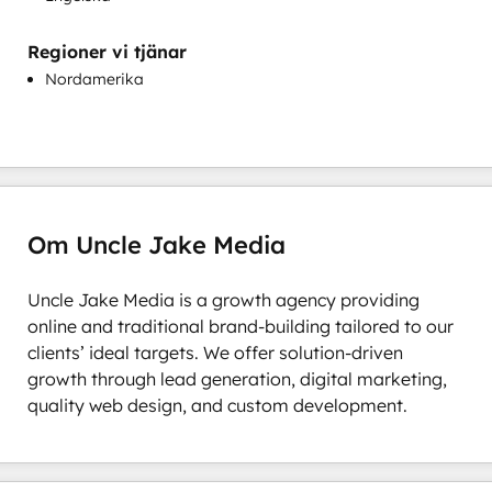
Regioner vi tjänar
Nordamerika
Om Uncle Jake Media
Uncle Jake Media is a growth agency providing 
online and traditional brand-building tailored to our 
clients’ ideal targets. We offer solution-driven 
growth through lead generation, digital marketing, 
quality web design, and custom development.
0 %
0 %
0 %
0 %
100 %