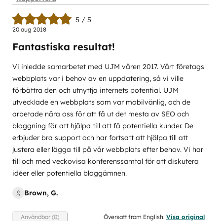
5 / 5
20 aug 2018
Fantastiska resultat!
Vi inledde samarbetet med UJM våren 2017. Vårt företags
webbplats var i behov av en uppdatering, så vi ville
förbättra den och utnyttja internets potential. UJM
utvecklade en webbplats som var mobilvänlig, och de
arbetade nära oss för att få ut det mesta av SEO och
bloggning för att hjälpa till att få potentiella kunder. De
erbjuder bra support och har fortsatt att hjälpa till att
justera eller lägga till på vår webbplats efter behov. Vi har
till och med veckovisa konferenssamtal för att diskutera
idéer eller potentiella bloggämnen.
Brown, G.
Översatt from English.
Visa original
Användbar (0)