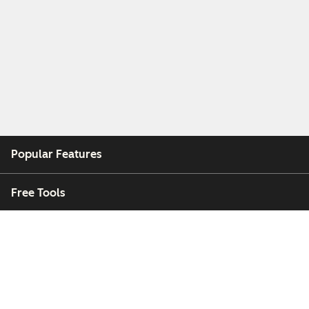
Popular Features
Free Tools
Company
Customers
Partners