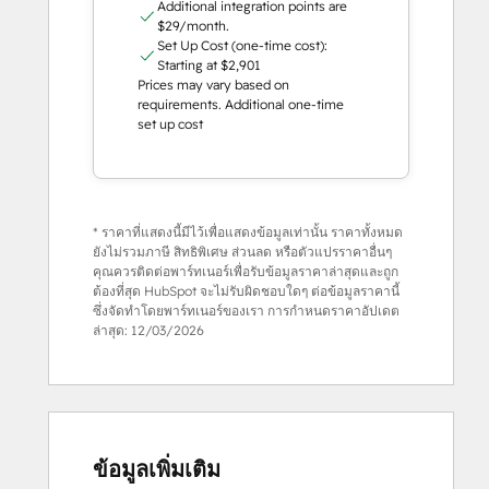
Additional integration points are
$29/month.
Set Up Cost (one-time cost):
Starting at $2,901
Prices may vary based on
requirements. Additional one-time
set up cost
* ราคาที่แสดงนี้มีไว้เพื่อแสดงข้อมูลเท่านั้น ราคาทั้งหมด
ยังไม่รวมภาษี สิทธิพิเศษ ส่วนลด หรือตัวแปรราคาอื่นๆ
คุณควรติดต่อพาร์ทเนอร์เพื่อรับข้อมูลราคาล่าสุดและถูก
ต้องที่สุด HubSpot จะไม่รับผิดชอบใดๆ ต่อข้อมูลราคานี้
ซึ่งจัดทำโดยพาร์ทเนอร์ของเรา การกำหนดราคาอัปเดต
ล่าสุด:
12/03/2026
ข้อมูลเพิ่มเติม