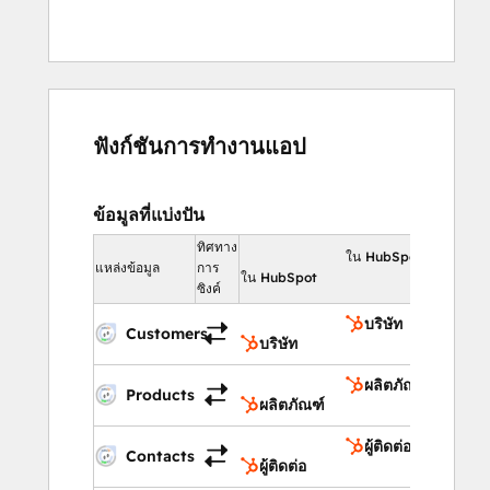
ฟังก์ชันการทำงานแอป
ข้อมูลที่แบ่งปัน
ทิศทาง
ใน HubSpot
แหล่งข้อมูล
การ
ใน HubSpot
ซิงค์
บริษัท
Customers
บริษัท
ผลิตภัณฑ์
Products
ผลิตภัณฑ์
ผู้ติดต่อ
Contacts
ผู้ติดต่อ