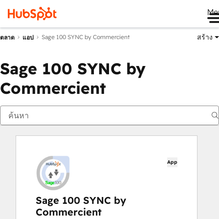
Me
สร้าง
Sage 100 SYNC by Commercient
ตลาด
แอป
Sage 100 SYNC by
Commercient
App
Sage 100 SYNC by
Commercient