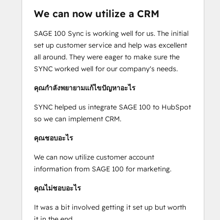
We can now utilize a CRM
SAGE 100 Sync is working well for us. The initial
set up customer service and help was excellent
all around. They were eager to make sure the
SYNC worked well for our company's needs.
คุณกำลังพยายามแก้ไขปัญหาอะไร
SYNC helped us integrate SAGE 100 to HubSpot
so we can implement CRM.
คุณชอบอะไร
We can now utilize customer account
information from SAGE 100 for marketing.
คุณไม่ชอบอะไร
It was a bit involved getting it set up but worth
it in the end.