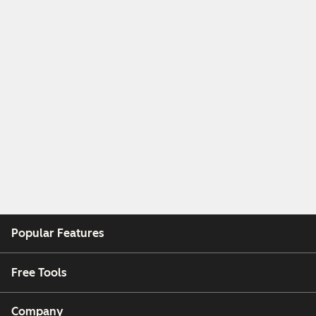
Popular Features
Free Tools
Company