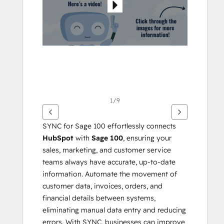
กา
รอื่นๆ
1/9
SYNC for Sage 100 effortlessly connects 
HubSpot
 with 
Sage 100
, ensuring your 
sales, marketing, and customer service 
teams always have accurate, up-to-date 
information. Automate the movement of 
customer data, invoices, orders, and 
financial details between systems, 
eliminating manual data entry and reducing 
errors. With SYNC, businesses can improve 