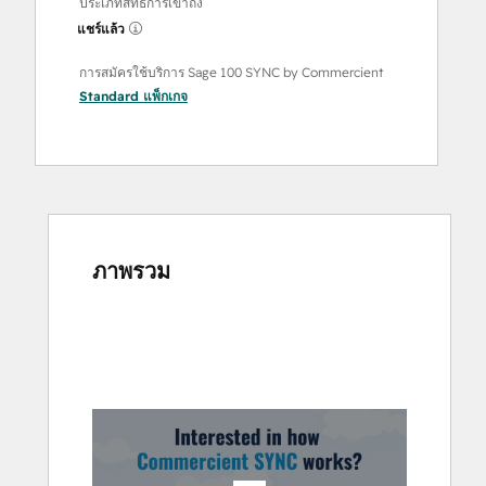
ประเภทสิทธิ์การเข้าถึง
แชร์แล้ว
การสมัครใช้บริการ Sage 100 SYNC by Commercient
Standard
แพ็กเกจ
ภาพรวม
ใช้
ปุ่ม
ลูก
ศร
เพื่อ
ดู
ราย