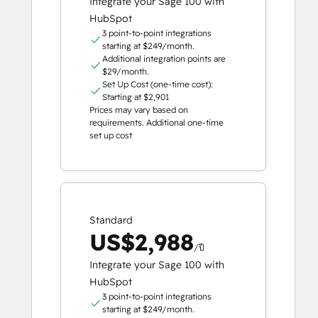
Integrate your Sage 100 with
HubSpot
3 point-to-point integrations
starting at $249/month.
Additional integration points are
$29/month.
Set Up Cost (one-time cost):
Starting at $2,901
Prices may vary based on
requirements. Additional one-time
set up cost
Standard
US$2,988
/ปี
Integrate your Sage 100 with
HubSpot
3 point-to-point integrations
starting at $249/month.