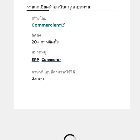
รายละเอียด
ฝ่ายสนับสนุน
กฎหมาย
สร้างโดย
Commercient
ติดตั้ง
20+ การติดตั้ง
หมวดหมู่
ERP
Connector
ภาษาที่แอปนี้สามารถใช้ได้
อังกฤษ
กำลัง