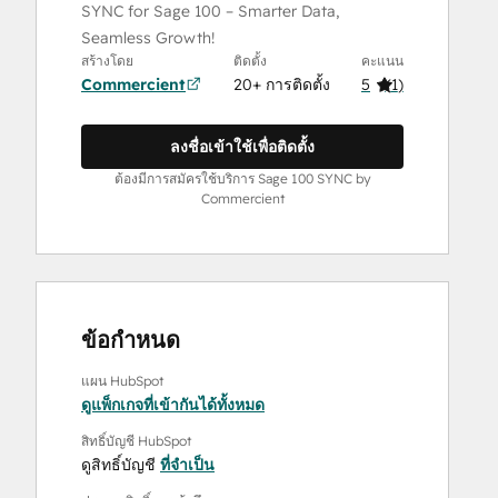
SYNC for Sage 100 – Smarter Data,
Seamless Growth!
สร้างโดย
ติดตั้ง
คะแนน
Commercient
20+ การติดตั้ง
5
(
1
)
ลงชื่อเข้าใช้เพื่อติดตั้ง
ต้องมีการสมัครใช้บริการ Sage 100 SYNC by
Commercient
ข้อกำหนด
แผน HubSpot
ดูแพ็กเกจที่เข้ากันได้ทั้งหมด
สิทธิ์บัญชี HubSpot
ดูสิทธิ์บัญชี
ที่จำเป็น